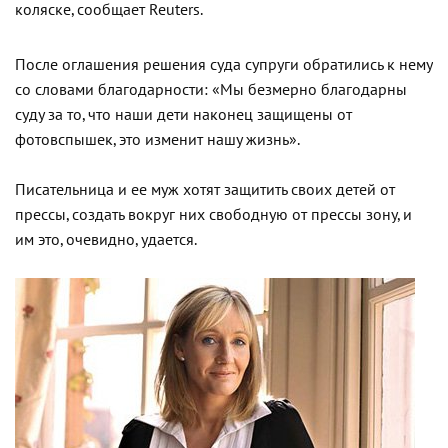
коляске, сообщает Reuters.
После оглашения решения суда супруги обратились к нему
со словами благодарности: «Мы безмерно благодарны
суду за то, что наши дети наконец защищены от
фотовспышек, это изменит нашу жизнь».
Писательница и ее муж хотят защитить своих детей от
прессы, создать вокруг них свободную от прессы зону, и
им это, очевидно, удается.