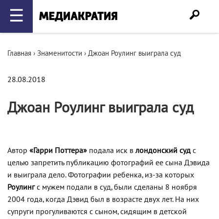
☰
Главная
›
Знаменитости
›
Джоан Роулинг выиграла суд
28.08.2018
Джоан Роулинг выиграла суд
Автор
«Гарри Поттера»
подала иск в
лондонский суд
с
целью запретить публикацию фотографий ее сына Дэвида
и выиграла дело. Фотографии ребенка, из-за которых
Роулинг
с мужем подали в суд, были сделаны 8 ноября
2004 года, когда Дэвид был в возрасте двух лет. На них
супруги прогуливаются с сыном, сидящим в детской