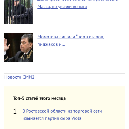
Маска, но увязли во лжи
Момотова лишили “портсигаров,
пиджаков и…
Новости СМИ2
Топ-5 статей этого месяца
В Ростовской области из торговой сети
изымается партия сыра Viola