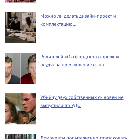
Можно ли делать дизайн-проект и
комплектацию…
Родителей «Оксфордского стрелка»
осудят за преступление сына
Убийцу двух собственных сыновей не
выпустили по УДО
Демократы попытались контратаковать