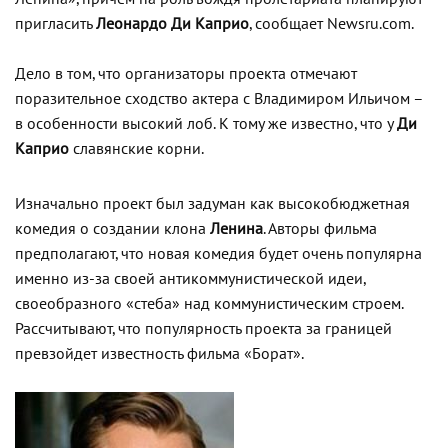
пригласить
Леонардо Ди Каприо
, сообщает Newsru.com.
Дело в том, что организаторы проекта отмечают
поразительное сходство актера с Владимиром Ильичом –
в особенности высокий лоб. К тому же известно, что у
Ди
Каприо
славянские корни.
Изначально проект был задуман как высокобюджетная
комедия о создании клона
Ленина
. Авторы фильма
предполагают, что новая комедия будет очень популярна
именно из-за своей антикоммунистической идеи,
своеобразного «стеба» над коммунистическим строем.
Рассчитывают, что популярность проекта за границей
превзойдет известность фильма «Борат».