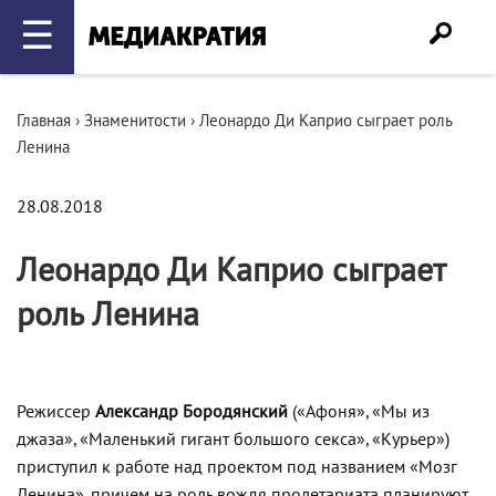
☰
Главная
›
Знаменитости
›
Леонардо Ди Каприо сыграет роль
Ленина
28.08.2018
Леонардо Ди Каприо сыграет
роль Ленина
Режиссер
Александр Бородянский
(«Афоня», «Мы из
джаза», «Маленький гигант большого секса», «Курьер»)
приступил к работе над проектом под названием «Мозг
Ленина», причем на роль вождя пролетариата планируют