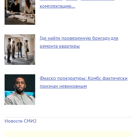
комплектацию…
Где найти проверенную бригаду для
ремонта квартиры
Фиаско прокуратуры: Комбс фактически
признан невиновным
Новости СМИ2