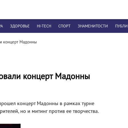
РА
ЗДОРОВЬЕ
HI-TECH
СПОРТ
ЗНАМЕНИТОСТИ
ПУБЛ
и концерт Мадонны
овали концерт Мадонны
прошел концерт Мадонны в рамках турне
рителей, но и митинг против ее творчества.