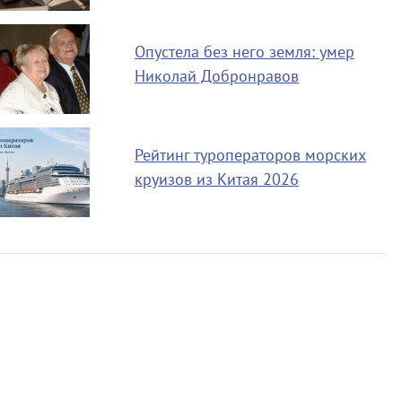
Опустела без него земля: умер
Николай Добронравов
Рейтинг туроператоров морских
круизов из Китая 2026