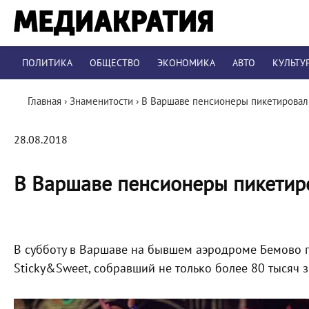
ПОЛИТИКА
ОБЩЕСТВО
ЭКОНОМИКА
АВТО
КУЛЬТУ
Главная
›
Знаменитости
›
В Варшаве пенсионеры пикетировал
28.08.2018
В Варшаве пенсионеры пикетир
В субботу в Варшаве на бывшем аэродроме Бемово 
Sticky&Sweet, собравший не только более 80 тысяч з