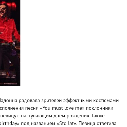
. Мадонна радовала зрителей эффектными костюмами
исполнения песни «You must love me» поклонники
в певицу с наступающим днем рождения. Также
irthday» под названием «Sto lat». Певица ответила