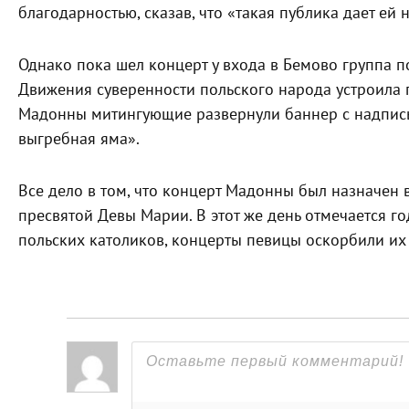
благодарностью, сказав, что «такая публика дает ей
Однако пока шел концерт у входа в Бемово группа 
Движения суверенности польского народа устроила 
Мадонны митингующие развернули баннер с надпис
выгребная яма».
Все дело в том, что концерт Мадонны был назначен 
пресвятой Девы Марии. В этот же день отмечается 
польских католиков, концерты певицы оскорбили их