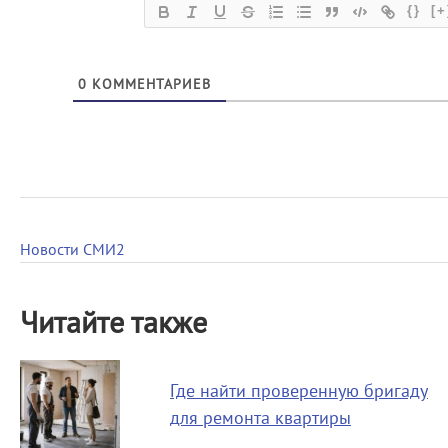
{}
[+
0
КОММЕНТАРИЕВ
Новости СМИ2
Читайте также
Где найти проверенную бригаду
для ремонта квартиры