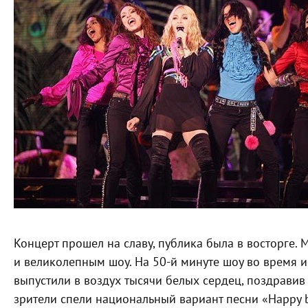
Концерт прошел на славу, публика была в восторге
и великолепным шоу. На 50-й минуте шоу во время 
выпустили в воздух тысячи белых сердец, поздрави
зрители спели национальный вариант песни «Happy b