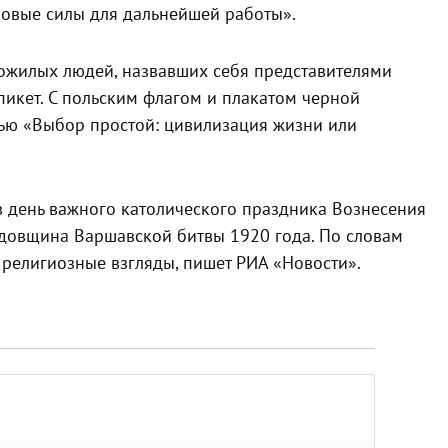
 новые силы для дальнейшей работы».
пожилых людей, назвавших себя представителями
пикет. С польским флагом и плакатом черной
ью «Выбор простой: цивилизация жизни или
в день важного католического праздника Вознесения
годовщина Варшавской битвы 1920 года. По словам
 религиозные взгляды, пишет РИА «Новости».