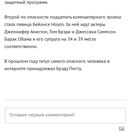
защитный программ.
Второй по опасности подцепить компьютерного трояна
стала певица Бейонсе Ноулз. За ней идут актеры
Дженнифер Анистон, Том Брэди и Джессика Симпсон.
Барак Обама и его супруга на 34 и 39 места
соответственно.
В прошлом году титул самого опасного человека в
интернете принадлежал Брэду Питту.