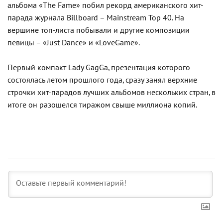
альбома «The Fame» побил рекорд американского хит-
парада журнала Billboard – Mainstream Top 40. На
вершине топ-листа побывали и другие композиции
певицы – «Just Dance» и «LoveGame».
Первый компакт Lady GagGa, презентация которого
состоялась летом прошлого года, сразу занял верхние
строчки хит-парадов лучших альбомов нескольких стран, в
итоге он разошелся тиражом свыше миллиона копий.