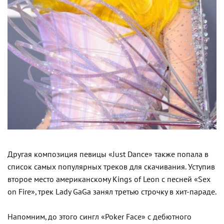
Другая композиция певицы «Just Dance» также попала в
список самых популярных треков для скачивания. Уступив
второе место американскому Kings of Leon с песней «Sex
on Fire», трек Lady GaGa занял третью строчку в хит-параде.
Напомним, до этого сингл «Poker Face» с дебютного