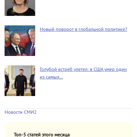
Новый поворот в глобальной политике?
Голубой ястреб улетел: в США умер один
из самых…
Новости СМИ2
Топ-5 статей этого месяца