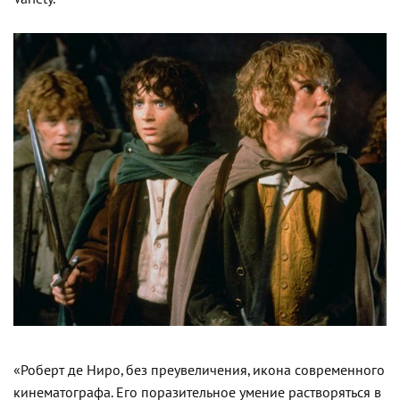
«Роберт де Ниро, без преувеличения, икона современного
кинематографа. Его поразительное умение растворяться в