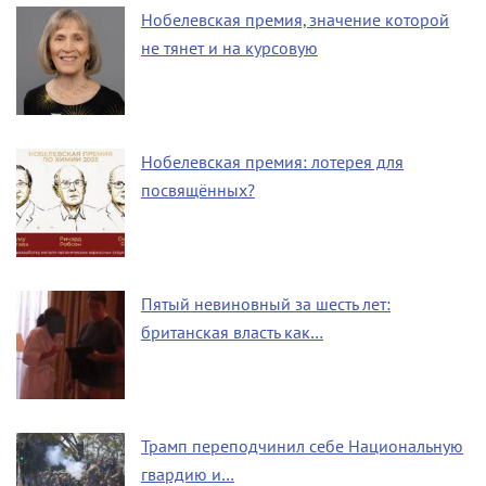
Нобелевская премия, значение которой
не тянет и на курсовую
Нобелевская премия: лотерея для
посвящённых?
Пятый невиновный за шесть лет:
британская власть как…
Трамп переподчинил себе Национальную
гвардию и…