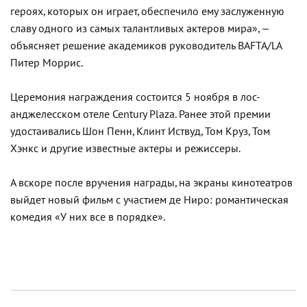
героях, которых он играет, обеспечило ему заслуженную
славу одного из самых талантливых актеров мира», —
объясняет решение академиков руководитель BAFTA/LA
Питер Моррис.
Церемония награждения состоится 5 ноября в лос-
анджелесском отеле Century Plaza. Ранее этой премии
удостаивались Шон Пенн, Клинт Иствуд, Том Круз, Том
Хэнкс и другие известные актеры и режиссеры.
А вскоре после вручения награды, на экраны кинотеатров
выйдет новый фильм с участием де Ниро: романтическая
комедия «У них все в порядке».