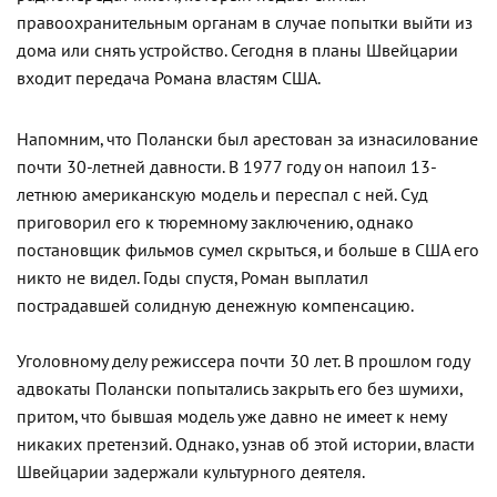
правоохранительным органам в случае попытки выйти из
дома или снять устройство. Сегодня в планы Швейцарии
входит передача Романа властям США.
Напомним, что Полански был арестован за изнасилование
почти 30-летней давности. В 1977 году он напоил 13-
летнюю американскую модель и переспал с ней. Суд
приговорил его к тюремному заключению, однако
постановщик фильмов сумел скрыться, и больше в США его
никто не видел. Годы спустя, Роман выплатил
пострадавшей солидную денежную компенсацию.
Уголовному делу режиссера почти 30 лет. В прошлом году
адвокаты Полански попытались закрыть его без шумихи,
притом, что бывшая модель уже давно не имеет к нему
никаких претензий. Однако, узнав об этой истории, власти
Швейцарии задержали культурного деятеля.