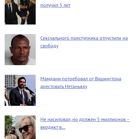
получил 5 лет
Сексуального преступника отпустили на
свободу
Мамдани потребовал от Вашингтона
арестовать Нетаньяху
Не насиловал, но должен 5 миллионов –
вердикт в…