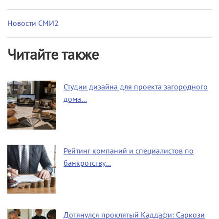
Новости СМИ2
Читайте также
Студии дизайна для проекта загородного
дома…
Рейтинг компаний и специалистов по
банкротству…
Дотянулся проклятый Каддафи: Саркози