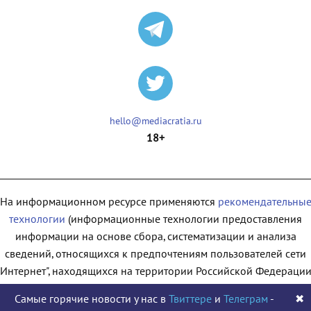
hello@mediacratia.ru
18+
На информационном ресурсе применяются
рекомендательны
технологии
(информационные технологии предоставления
информации на основе сбора, систематизации и анализа
сведений, относящихся к предпочтениям пользователей сети
"Интернет", находящихся на территории Российской Федерации
Самые горячие новости у нас в
Твиттере
и
Телеграм
-
✖