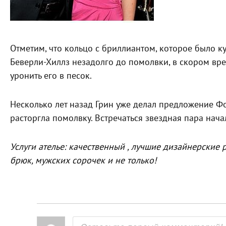
Отметим, что кольцо с бриллиантом, которое было 
Беверли-Хиллз незадолго до помолвки, в скором вре
уронить его в песок.
Несколько лет назад Грин уже делал предложение Ф
расторгла помолвку. Встречаться звездная пара начал
Услуги ателье: качественный , лучшие дизайнерские
брюк, мужских сорочек и не только!