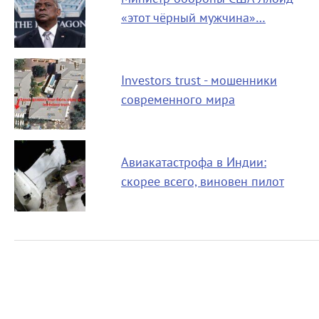
«этот чёрный мужчина»…
Investors trust - мошенники
современного мира
Авиакатастрофа в Индии:
скорее всего, виновен пилот