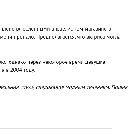
куплено влюбленными в ювелирном магазине в
мени пропало. Предполагается, что актриса могла
окс, однако через некоторое время девушка
а в 2004 году.
 решения, стиль, следование модным течениям. Пошив