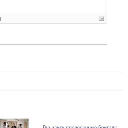
]
Где найти проверенную бригаду