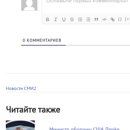
{}
[+
0
КОММЕНТАРИЕВ
Новости СМИ2
Читайте также
Министр обороны США Ллойд