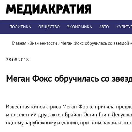
ПОЛИТИКА
ОБЩЕСТВО
ЭКОНОМИКА
АВТО
КУЛЬТУ
Главная
›
Знаменитости
›
Меган Фокс обручилась со звездой 
28.08.2018
Меган Фокс обручилась со звез
Известная киноактриса Меган Форкс приняла предло
многолетний друг, актер Брайан Остин Грин. Девушк
одному зарубежному изданию, при этом заявила, что