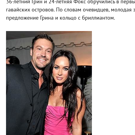
36-летний Грин и 24-летняя Фокс обручились в первы
гавайских островов. По словам очевидцев, молодая з
предложение Грина и кольцо с бриллиантом.