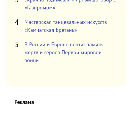
«Газпромом»
Мастерская танцевальных искусств
«Камчатская Бретань»
В России и Европе почтят память
жертв и героев Первой мировой
войны
Реклама