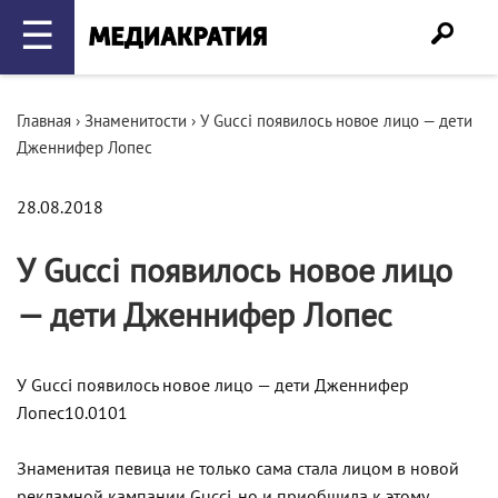
☰
Главная
›
Знаменитости
›
У Gucci появилось новое лицо — дети
Дженнифер Лопес
28.08.2018
У Gucci появилось новое лицо
— дети Дженнифер Лопес
У Gucci появилось новое лицо — дети Дженнифер
Лопес10.0101
Знаменитая певица не только сама стала лицом в новой
рекламной кампании Gucci, но и приобщила к этому