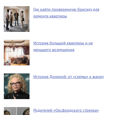
Где найти проверенную бригаду для
ремонта квартиры
История большой квартиры и не
меньшего возмущения
История Долиной: от «схемы» к жанру
Родителей «Оксфордского стрелка»