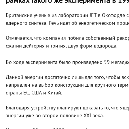
рамках такого же эксперимента в 199
Британские ученые из лаборатории JET в Оксфорде 
ядерного синтеза. Речь идет об энергетическом проц
Отмечается, что компания побила собственный рекор
сжатии дейтерия и трития, двух форм водорода.
Во ходе эксперимента было произведено 59 мегаджо
Данной энергии достаточно лишь для того, чтобы вск
направлен на выбор конструкции для крупного терм
страны ЕС, США и Китай.
Благодаря устройству планируют доказать то, что я
энергии уже во второй половине XXI века.