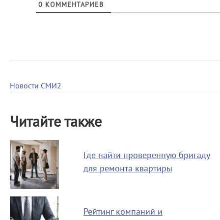
0
КОММЕНТАРИЕВ
Новости СМИ2
Читайте также
Где найти проверенную бригаду
для ремонта квартиры
Рейтинг компаний и