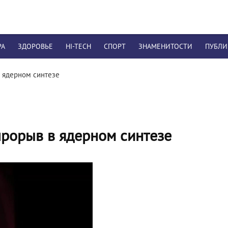
РА
ЗДОРОВЬЕ
HI-TECH
СПОРТ
ЗНАМЕНИТОСТИ
ПУБЛ
 ядерном синтезе
рорыв в ядерном синтезе