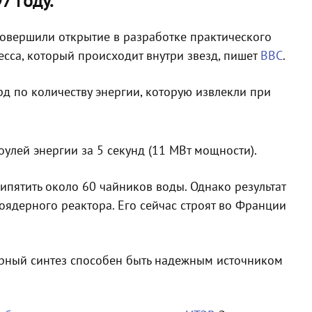
7 году.
совершили открытие в разработке практического
есса, который происходит внутри звезд, пишет
BBC
.
д по количеству энергии, которую извлекли при
улей энергии за 5 секунд (11 МВт мощности).
ипятить около 60 чайников воды. Однако результат
оядерного реактора. Его сейчас строят во Франции
дерный синтез способен быть надежным источником