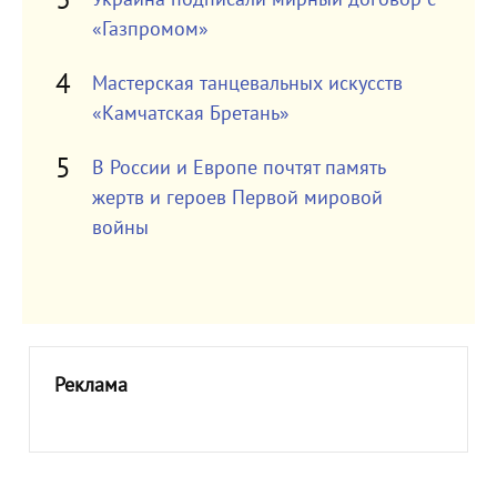
«Газпромом»
Мастерская танцевальных искусств
«Камчатская Бретань»
В России и Европе почтят память
жертв и героев Первой мировой
войны
Реклама