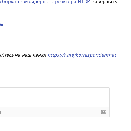
сборка термоядерного реактора ИТЭР.
Завершить
е»
айтесь на наш канал
https://t.me/korrespondentnet
]