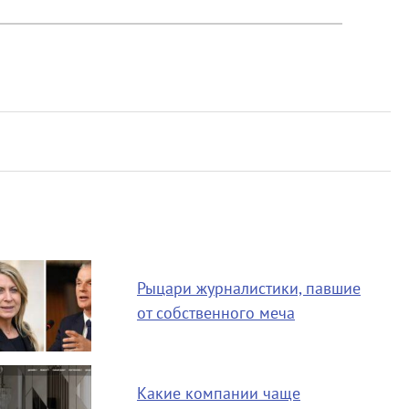
Рыцари журналистики, павшие
от собственного меча
Какие компании чаще