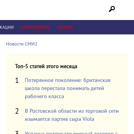
ИКАЦИИ
КОРОНАВИРУС
КРИЗИС
Новости СМИ2
Топ-5 статей этого месяца
Потерянное поколение: британская
школа перестала понимать детей
рабочего класса
В Ростовской области из торговой сети
изымается партия сыра Viola
Украина подписали мирный договор с