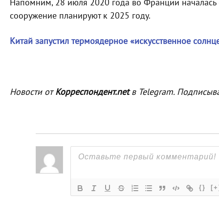
Напомним, 28 июля 2020 года во Франции началась
сооружение планируют к 2025 году.
Китай запустил термоядерное «искусственное солнц
Новости от
Корреспондент.net
в Telegram. Подписыв
{}
[+