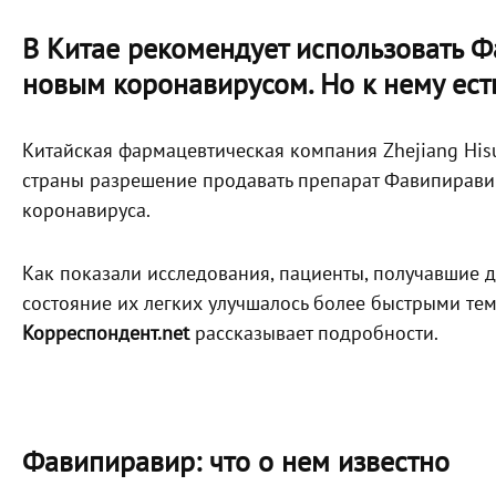
В Китае рекомендует использовать 
новым коронавирусом. Но к нему ест
Китайская фармацевтическая компания Zhejiang Hisun
страны разрешение продавать препарат Фавипиравир
коронавируса.
Как показали исследования, пациенты, получавшие д
состояние их легких улучшалось более быстрыми тем
Корреспондент.net
рассказывает подробности.
Фавипиравир: что о нем известно