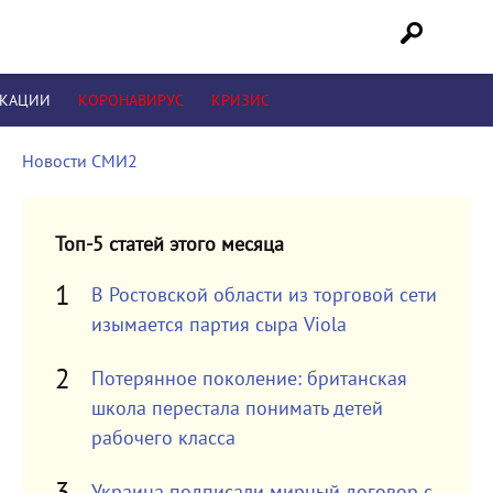
ИКАЦИИ
КОРОНАВИРУС
КРИЗИС
Новости СМИ2
Топ-5 статей этого месяца
В Ростовской области из торговой сети
изымается партия сыра Viola
Потерянное поколение: британская
школа перестала понимать детей
рабочего класса
Украина подписали мирный договор с