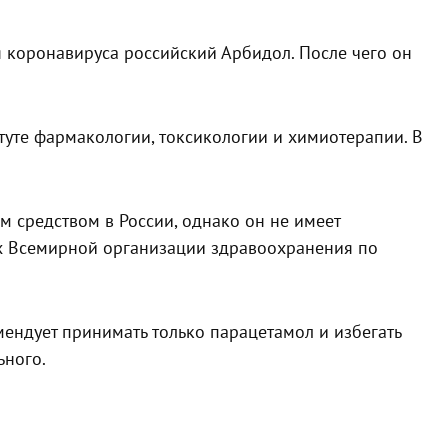
я коронавируса российский Арбидол. После чего он
туте фармакологии, токсикологии и химиотерапии. В
 средством в России, однако он не имеет
ях Всемирной организации здравоохранения по
ендует принимать только парацетамол и избегать
ьного.