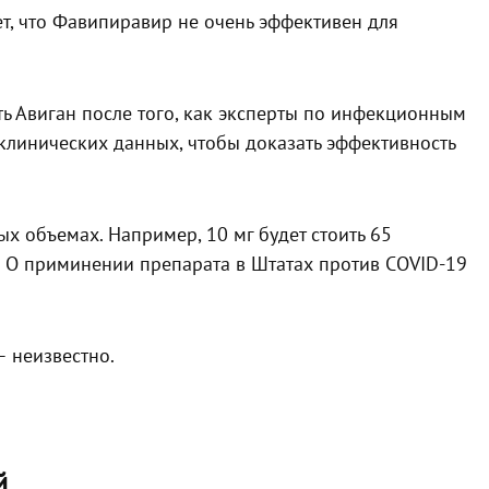
, что Фавипиравир не очень эффективен для
 Авиган после того, как эксперты по инфекционным
клинических данных, чтобы доказать эффективность
х объемах. Например, 10 мг будет стоить 65
в. О приминении препарата в Штатах против COVID-19
— неизвестно.
й