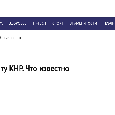
РА
ЗДОРОВЬЕ
HI-TECH
СПОРТ
ЗНАМЕНИТОСТИ
ПУБЛ
Что известно
ту КНР. Что известно