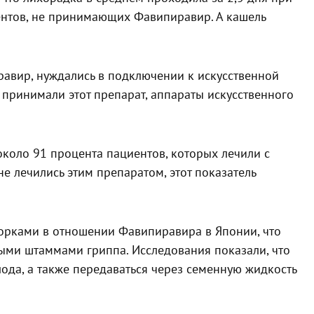
ентов, не принимающих Фавипиравир. А кашель
авир, нуждались в подключении к искусственной
 принимали этот препарат, аппараты искусственного
около 91 процента пациентов, которых лечили с
е лечились этим препаратом, этот показатель
ворками в отношении Фавипиравира в Японии, что
ыми штаммами гриппа. Исследования показали, что
ода, а также передаваться через семенную жидкость