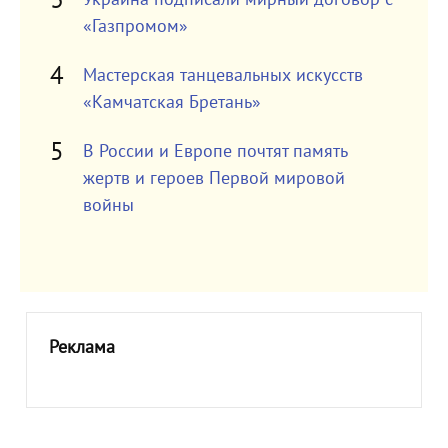
«Газпромом»
Мастерская танцевальных искусств
«Камчатская Бретань»
В России и Европе почтят память
жертв и героев Первой мировой
войны
Реклама