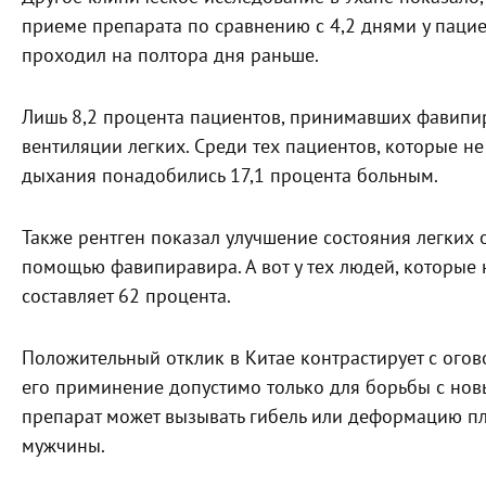
приеме препарата по сравнению с 4,2 днями у паци
проходил на полтора дня раньше.
Лишь 8,2 процента пациентов, принимавших фавипир
вентиляции легких. Среди тех пациентов, которые не
дыхания понадобились 17,1 процента больным.
Также рентген показал улучшение состояния легких 
помощью фавипиравира. А вот у тех людей, которые н
составляет 62 процента.
Положительный отклик в Китае контрастирует с ого
его приминение допустимо только для борьбы с нов
препарат может вызывать гибель или деформацию пл
мужчины.