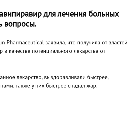
Фавипиравир для лечения больных
ь вопросы.
 Pharmaceutical заявила, что получила от властей
 в качестве потенциального лекарства от
анное лекарство, выздоравливали быстрее,
пами, также у них быстрее спадал жар.