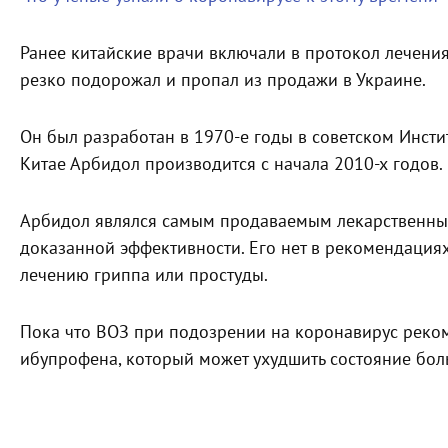
Ранее китайские врачи включали в протокол лечени
резко подорожал и пропал из продажи в Украине.
Он был разработан в 1970-е годы в советском Инсти
Китае Арбидол производится с начала 2010-х годов.
Арбидол являлся самым продаваемым лекарственным
доказанной эффективности. Его нет в рекомендаци
лечению гриппа или простуды.
Пока что ВОЗ при подозрении на коронавирус реком
ибупрофена, который может ухудшить состояние бол