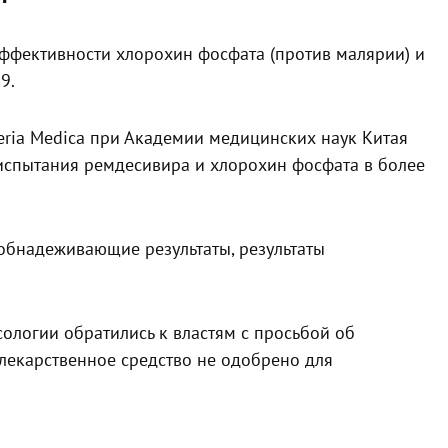
эффективности хлорохин фосфата (против малярии) и
9.
eria Medica при Академии медицинских наук Китая
испытания ремдесивира и хлорохин фосфата в более
обнадеживающие результаты, результаты
сологии обратились к властям с просьбой об
лекарственное средство не одобрено для