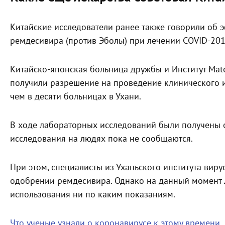
Китайские исследователи ранее также говорили об 
ремдесивира (против Эболы) при лечении COVID-201
Китайско-японская больница дружбы и Институт Mat
получили разрешение на проведение клинического 
чем в десяти больницах в Ухани.
В ходе лабораторных исследований были получены 
исследования на людях пока не сообщаются.
При этом, специалисты из Уханьского института виру
одобрении ремдесивира. Однако на данный момент 
использования ни по каким показаниям.
Что ученые узнали о коронавирусе к этому времени