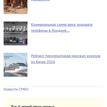
Криминальная схема века: воровать
телефоны в Лондоне…
Рейтинг туроператоров морских круизов
из Китая 2026
Новости СМИ2
Топ-5 статей этого месяца