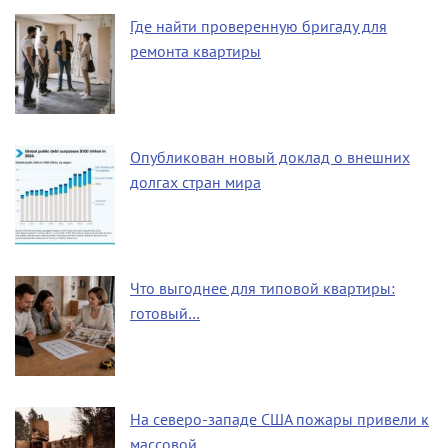
Где найти проверенную бригаду для
ремонта квартиры
Опубликован новый доклад о внешних
долгах стран мира
Что выгоднее для типовой квартиры:
готовый…
На северо-западе США пожары привели к
массовой…