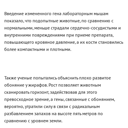
Введение измененного гена лабораторным мышам
показало, что подопытные животные, по сравнению с
нормальными, меньше страдали сердечно-сосудистыми и
внутренними повреждениями при приеме препарата,
повышающего кровяное давление, а их кости становились
более компактными и плотными.
Также ученые попытались объяснить плохо развитое
обоняние у жирафов. Рост позволяет животным
сканировать горизонт, задействовав для этого
превосходное зрение, а гены, связанные с обонянием,
вероятно, утратили силу в связи с радикальным
разбавлением запахов на высоте пять метров по
сравнению с уровнем земли.