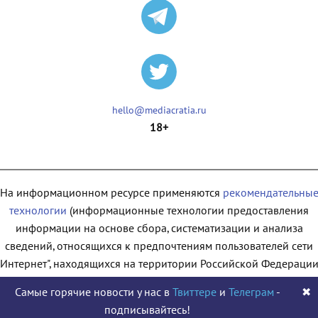
hello@mediacratia.ru
18+
На информационном ресурсе применяются
рекомендательны
технологии
(информационные технологии предоставления
информации на основе сбора, систематизации и анализа
сведений, относящихся к предпочтениям пользователей сети
"Интернет", находящихся на территории Российской Федерации
Самые горячие новости у нас в
Твиттере
и
Телеграм
-
✖
подписывайтесь!
© 2009 - 2026