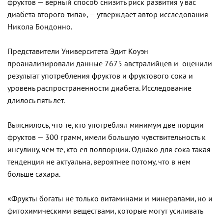
фруктов — верный способ снизить риск развития у вас
диабета второго типа», — утверждает автор исследования
Никола Бондонно.
Представители Университета Эдит Коуэн
проанализировали данные 7675 австралийцев и оценили
результат употребления фруктов и фруктового сока и
уровень распространенности диабета. Исследование
длилось пять лет.
Выяснилось, что те, кто употреблял минимум две порции
фруктов — 300 грамм, имели большую чувствительность к
инсулину, чем те, кто ел полпорции. Однако для сока такая
тенденция не актуальна, вероятнее потому, что в нем
больше сахара.
«Фрукты богаты не только витаминами и минералами, но и
фитохимическими веществами, которые могут усиливать