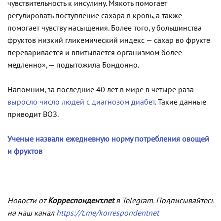
чувствительность к инсулину. Мякоть помогает
регулировать поступление сахара в кровь, а также
помогает чувству насыщения. Более того, у большинства
фруктов низкий гликемический индекс — сахар во фрукте
переваривается и впитывается организмом более
медленно», — подытожила Бондонно.
Напомним, за последние 40 лет в мире в четыре раза
выросло число людей с диагнозом диабет
. Такие данные
приводит ВОЗ.
Ученые назвали ежедневную норму потребления овощей
и фруктов
Новости от
Корреспондент.net
в Telegram. Подписывайтесь
на наш канал
https://t.me/korrespondentnet