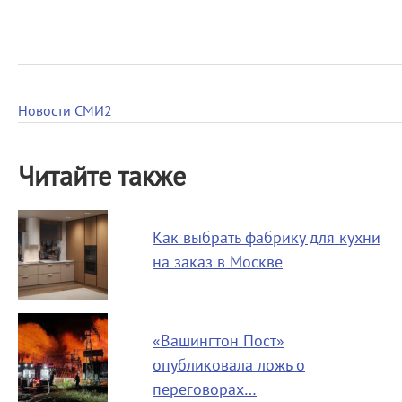
Новости СМИ2
Читайте также
Как выбрать фабрику для кухни
на заказ в Москве
«Вашингтон Пост»
опубликовала ложь о
переговорах…