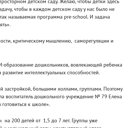
просторном детском саду. Желаю, чтобы детки здесь
адачу, чтобы в каждом детском саду у нас было не
так называемая программа pre-school. И задача
ять».
ости, критическому мышлению, саморегуляции и
EM-образование дошкольников, вовлекающей ребенка
 развитие интеллектуальных способностей.
й застройкой, большими холлами, группами. Поэтому
ла воспитатель дошкольного учреждение № 79 Елена
и готовиться к школе».
 на 200 детей от 1,5 до 7 лет. Группы уже