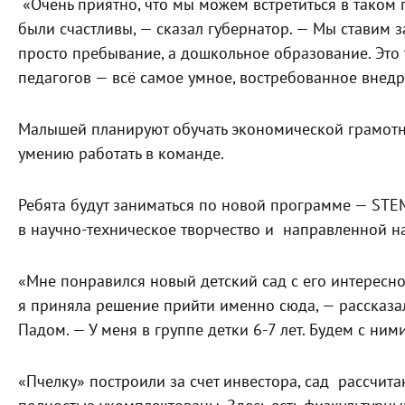
«Очень приятно, что мы можем встретиться в таком 
были счастливы, — сказал губернатор. — Мы ставим з
просто пребывание, а дошкольное образование. Это 
педагогов — всё самое умное, востребованное внедр
Малышей планируют обучать экономической грамотн
умению работать в команде.
Ребята будут заниматься по новой программе — ST
в научно-техническое творчество и направленной на
«Мне понравился новый детский сад с его интересно
я приняла решение прийти именно сюда, — рассказа
Падом. — У меня в группе детки 6-7 лет. Будем с ним
«Пчелку» построили за счет инвестора, сад рассчитан