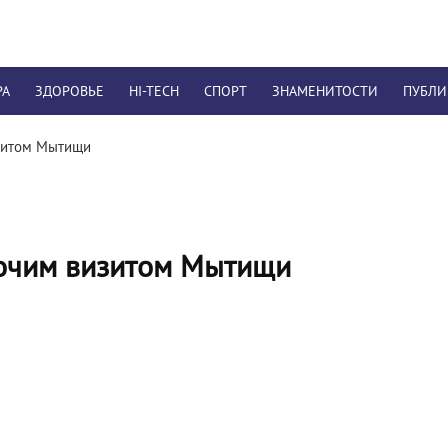
РА
ЗДОРОВЬЕ
HI-TECH
СПОРТ
ЗНАМЕНИТОСТИ
ПУБЛ
изитом Мытищи
бочим визитом Мытищи