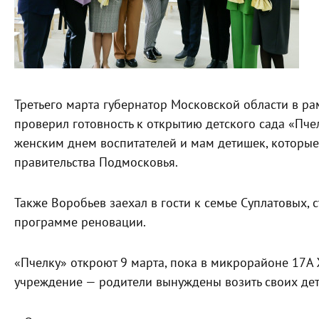
Третьего марта губернатор Московской области в р
проверил готовность к открытию детского сада «П
женским днем воспитателей и мам детишек, которые 
правительства Подмосковья.
Также Воробьев заехал в гости к семье Суплатовых
программе реновации.
«Пчелку» откроют 9 марта, пока в микрорайоне 17
учреждение — родители вынуждены возить своих дет