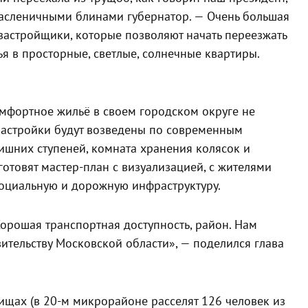
 масленичными блинами губернатор. — Очень большая
 застройщики, которые позволяют начать переезжать
я в просторные, светлые, солнечные квартиры.
мфортное жильё в своем городском округе не
застройки будут возведены по современным
ишних ступеней, комната хранения колясок и
отовят мастер-план с визуализацией, с жителями
социальную и дорожную инфраструктуру.
Хорошая транспортная доступность, район. Нам
вительству Московской области», — поделился глава
ищах (в 20-м микрорайоне расселят 126 человек из