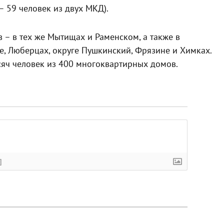
 59 человек из двух МКД).
в – в тех же Мытищах и Раменском, а также в
е, Люберцах, округе Пушкинский, Фрязине и Химках.
ысяч человек из 400 многоквартирных домов.
]