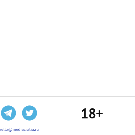
18+
hello@mediacratia.ru