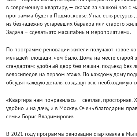
в современную квартиру, — сказал за чашкой чая с
программа будет в Подмосковье. У нас есть ресурсы,
из безнадежно устаревших бараков или старого жиль
Задача – сделать это масштабным мероприятием».
По программе реновации жители получают новое ко
меньшей площади, чем было. Дома на месте старой 
стандартам: удобный двор без машин, подъезд без л
велосипедов на первом этаже. По каждому дому подг
обсудят каждую деталь, создадут всю необходимую 
«Квартира нам понравилась — светлая, просторная. 
удобно и на дачу, и в Москву. Очень благодарны пра
семьи Борис Владимирович.
В 2021 году программа реновации стартовала в Мыт