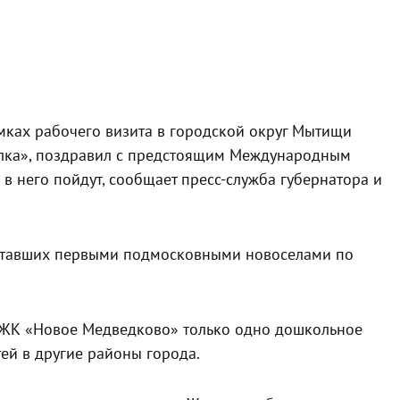
амках рабочего визита в городской округ Мытищи
челка», поздравил с предстоящим Международным
в него пойдут, сообщает пресс-служба губернатора и
, ставших первыми подмосковными новоселами по
А ЖК «Новое Медведково» только одно дошкольное
ей в другие районы города.