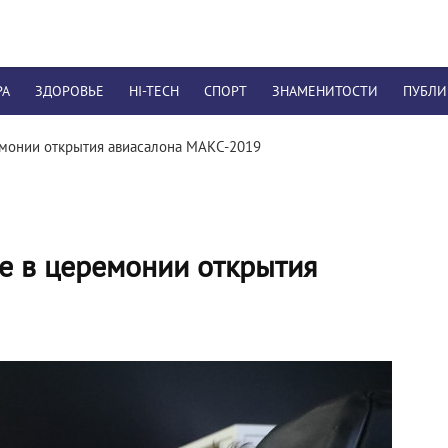
РА
ЗДОРОВЬЕ
HI-TECH
СПОРТ
ЗНАМЕНИТОСТИ
ПУБЛ
емонии открытия авиасалона МАКС-2019
е в церемонии открытия