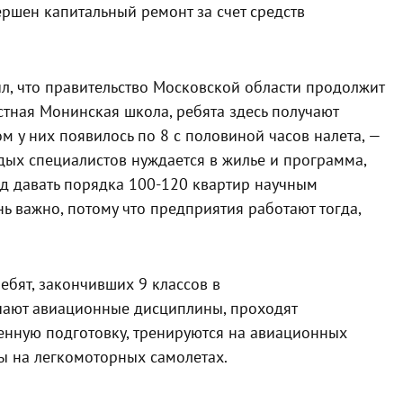
ршен капитальный ремонт за счет средств
л, что правительство Московской области продолжит
тная Монинская школа, ребята здесь получают
м у них появилось по 8 с половиной часов налета, —
дых специалистов нуждается в жилье и программа,
год давать порядка 100-120 квартир научным
ь важно, потому что предприятия работают тогда,
ебят, закончивших 9 классов в
чают авиационные дисциплины, проходят
енную подготовку, тренируются на авиационных
ы на легкомоторных самолетах.