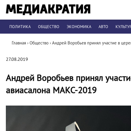
ПОЛИТИКА
ОБЩЕСТВО
ЭКОНОМИКА
АВТО
КУЛЬТУ
Главная
›
Общество
›
Андрей Воробьев принял участие в цер
27.08.2019
Андрей Воробьев принял участи
авиасалона МАКС-2019