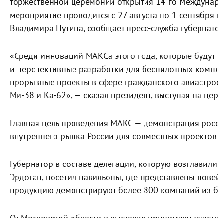
торжественной церемонии открытия 14-го Междунар
мероприятие проводится с 27 августа по 1 сентябр
Владимира Путина, сообщает пресс-служба губернато
«Среди инноваций МАКСа этого года, которые будут 
и перспективные разработки для беспилотных компле
прорывные проекты в сфере гражданского авиастрое
Ми-38 и Ка-62», — сказал президент, выступая на це
Главная цель проведения МАКС — демонстрация росс
внутреннего рынка России для совместных проектов
Губернатор в составе делегации, которую возглавил
Эрдоган, посетил павильоны, где представлены но
продукцию демонстрируют более 800 компаний из бо