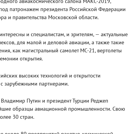
одного авиакосмического салона МАКС-2019,
я под патронажем президента Российской Федерации
ра и правительства Московской области.
интересны и специалистам, и зрителям, — актуальные
ксов, для малой и деловой авиации, а также такие
ния, как магистральный самолет МС-21, вертолеты
ремонии открытия.
ийских высоких технологий и открытости
 с зарубежными партнерами.
и Владимир Путин и президент Турции Реджеп
вейшие образцы авиационной промышленности. Свою
лее 30 стран.