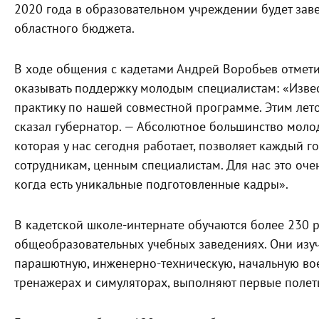
2020 года в образовательном учреждении будет заве
областного бюджета.
В ходе общения с кадетами Андрей Воробьев отмети
оказывать поддержку молодым специалистам: «Извес
практику по нашей совместной программе. Этим лето
сказал губернатор. — Абсолютное большинство моло
которая у нас сегодня работает, позволяет каждый 
сотрудникам, ценным специалистам. Для нас это очен
когда есть уникальные подготовленные кадры».
В кадетской школе-интернате обучаются более 230 р
общеобразовательных учебных заведениях. Они изу
парашютную, инженерно-техническую, начальную во
тренажерах и симуляторах, выполняют первые полет