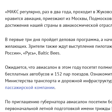
«МАКС регулярно, раз в два года, проходит в Жуков
нравится авиация, приезжают из Москвы, Подмосковь
достижения нашей страны в авиакосмической отрасл
В первые три дня пройдет деловая программа, а начи
желающих. Зрители также ждут выступления пилотажн
России», «Русь», Baltic Bees.
Ожидается, что авиасалон в этом году посетят полм
бесплатных автобусов и 152 пар поездов. Ознаком
Министерства транспорта и дорожной инфраструкту
пассажирской компании
.
По приглашению губернатора авиасалон посетили бо
первоначальной летной подготовкой имени трижды Г