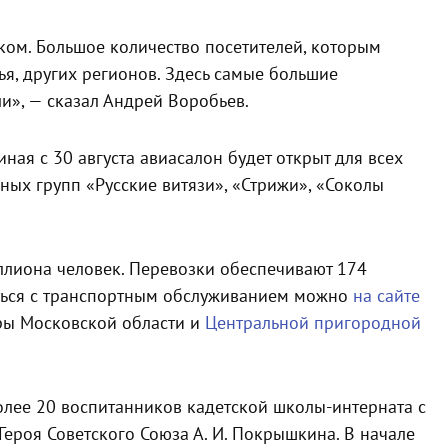
ском. Большое количество посетителей, которым
я, других регионов. Здесь самые большие
и», — сказал Андрей Воробьев.
ная с 30 августа авиасалон будет открыт для всех
ых групп «Русские витязи», «Стрижи», «Соколы
иллиона человек. Перевозки обеспечивают 174
иться с транспортным обслуживанием можно
на сайте
ры Московской области и
Центральной пригородной
лее 20 воспитанников кадетской школы-интерната с
ероя Советского Союза А. И. Покрышкина. В начале