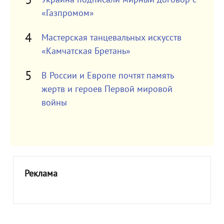
«Газпромом»
Мастерская танцевальных искусств
«Камчатская Бретань»
В России и Европе почтят память
жертв и героев Первой мировой
войны
Реклама