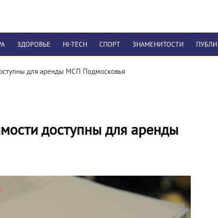
РА
ЗДОРОВЬЕ
HI-TECH
СПОРТ
ЗНАМЕНИТОСТИ
ПУБЛ
 доступны для аренды МСП Подмосковья
имости доступны для аренды