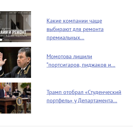
Какие компании чаще
выбирают для ремонта
премиальных…
Момотова лишили
“портсигаров, пиджаков и…
Трамп отобрал «Студенческий
портфель» у Департамента…