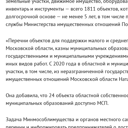
земельные участки, движимое имущество, оборудован
инвентарь и инструменты — всего 1811 объектов, ко
долгосрочной основе — не менее 5 лет, в том числе 
службы Министерства имущественных отношений По
«Перечни объектов для поддержки малого и средне
Московской области, казны муниципальных образова
государственными и муниципальными учреждениями,
иных видов работ. С 2020 года в областной и муни
участки, в том числе, из неразграниченной государс
имущественных отношений Московской области Ната
Она добавила, что 24 объекта областной собственно
муниципальных образований доступно МСП.
Задача Минмособлимущества и органов местного са
перечни и информировать предпринимателей о досту