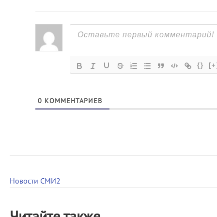
{}
[+
0
КОММЕНТАРИЕВ
Новости СМИ2
Читайте также