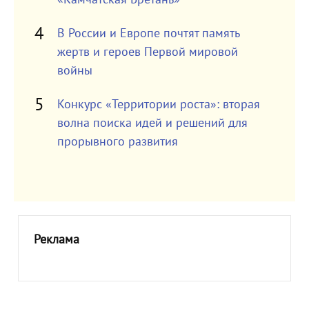
В России и Европе почтят память
жертв и героев Первой мировой
войны
Конкурс «Территории роста»: вторая
волна поиска идей и решений для
прорывного развития
Реклама