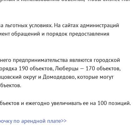
на льготных условиях. На сайтах администраций
мент обращений и порядок предоставления
днего предпринимательства являются городской
порядка 190 объектов, Люберцы — 170 объектов,
нцовский округ и Домодедово, которые могут
бъектов.
бъектов и ежегодно увеличивать ее на 100 позиций.
очку по арендной плате>>