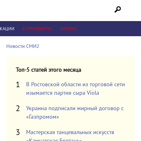
ИКАЦИИ
КОРОНАВИРУС
КРИЗИС
Новости СМИ2
Топ-5 статей этого месяца
В Ростовской области из торговой сети
изымается партия сыра Viola
Украина подписали мирный договор с
«Газпромом»
Мастерская танцевальных искусств
«Камчатская Бретань»