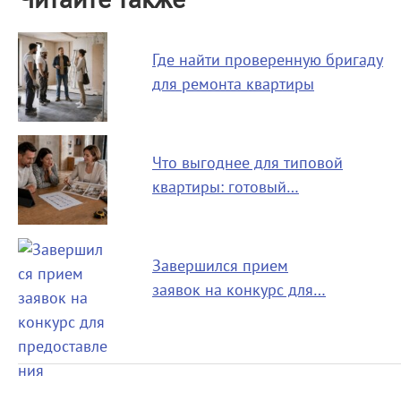
Где найти проверенную бригаду
для ремонта квартиры
Что выгоднее для типовой
квартиры: готовый…
Завершился прием
заявок на конкурс для…