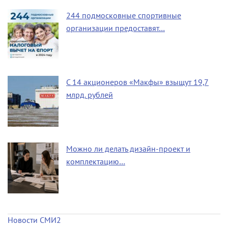
244 подмосковные спортивные
организации предоставят…
С 14 акционеров «Макфы» взыщут 19,7
млрд. рублей
Можно ли делать дизайн-проект и
комплектацию…
Новости СМИ2