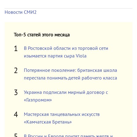
Новости СМИ2
Топ-5 статей этого месяца
В Ростовской области из торговой сети
изымается партия сыра Viola
Потерянное поколение: британская школа
перестала понимать детей рабочего класса
Украина подписали мирный договор с
«Газпромом»
Мастерская танцевальных искусств
«Камчатская Бретань»
В России и Европе почтят память жертв и