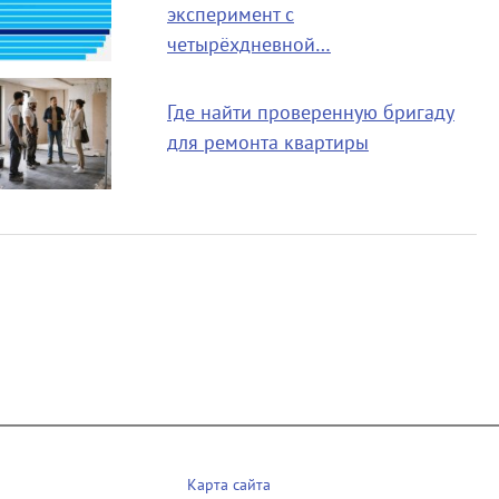
эксперимент с
четырёхдневной…
Где найти проверенную бригаду
для ремонта квартиры
Карта сайта