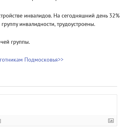
стройстве инвалидов. На сегодняшний день 32%
группу инвалидности, трудоустроены.
чей группы.
ьготникам Подмосковья>>
]