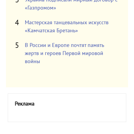
«Газпромом»
Мастерская танцевальных искусств
«Камчатская Бретань»
В России и Европе почтят память
жертв и героев Первой мировой
войны
Реклама