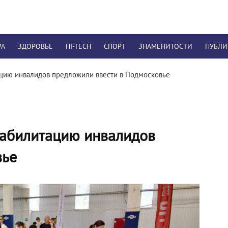
РА
ЗДОРОВЬЕ
HI-TECH
СПОРТ
ЗНАМЕНИТОСТИ
ПУБЛ
цию инвалидов предложили ввести в Подмосковье
еабилитацию инвалидов
вье