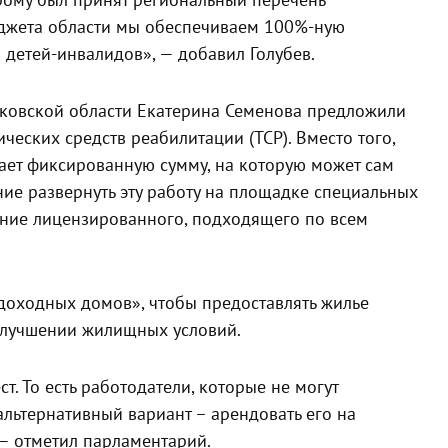
орому был принят региональный перечень
бюджета области мы обеспечиваем 100%-ную
 детей-инвалидов», — добавил Голубев.
ковской области Екатерина Семенова предложили
ческих средств реабилитации (ТСР). Вместо того,
чает фиксированную сумму, на которую может сам
ние развернуть эту работу на площадке специальных
ение лицензированного, подходящего по всем
доходных домов», чтобы предоставлять жилье
 улучшении жилищных условий.
. То есть работодатели, которые не могут
альтернативный вариант – арендовать его на
— отметил парламентарий.