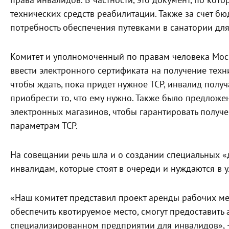
права инвалидов. В частности, это документ, по кот
технических средств реабилитации. Также за счет 
потребность обеспечения путевками в санатории для
Комитет и уполномоченный по правам человека Мос
ввести электронного сертификата на получение техни
чтобы ждать, пока придет нужное ТСР, инвалид полу
приобрести то, что ему нужно. Также было предложе
электронных магазинов, чтобы гарантировать получ
параметрам ТСР.
На совещании речь шла и о создании специальных «
инвалидам, которые стоят в очереди и нуждаются в
«Наш комитет представил проект аренды рабочих мест
обеспечить квотируемое место, смогут предоставить 
специализированном предприятии для инвалидов», 