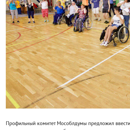
Профильный комитет Мособлдумы предложил ввести