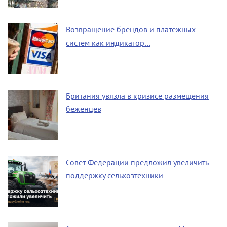
Возвращение брендов и платёжных
систем как индикатор…
Британия увязла в кризисе размещения
беженцев
Совет Федерации предложил увеличить
поддержку сельхозтехники