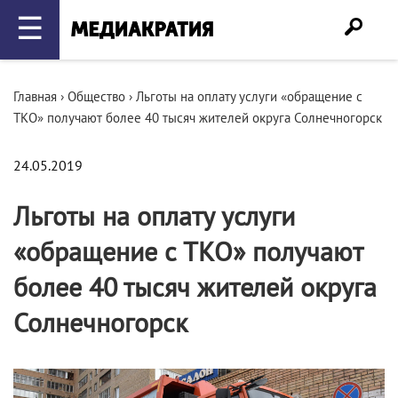
☰
Главная
›
Общество
›
Льготы на оплату услуги «обращение с
ТКО» получают более 40 тысяч жителей округа Солнечногорск
24.05.2019
Льготы на оплату услуги
«обращение с ТКО» получают
более 40 тысяч жителей округа
Солнечногорск