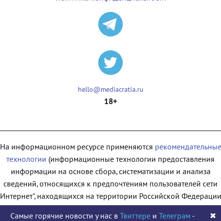
hello@mediacratia.ru
18+
На информационном ресурсе применяются
рекомендательны
технологии
(информационные технологии предоставления
информации на основе сбора, систематизации и анализа
сведений, относящихся к предпочтениям пользователей сети
"Интернет", находящихся на территории Российской Федерации
Самые горячие новости у нас в
Твиттере
и
Телеграм
-
✖