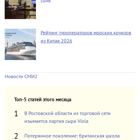
Рейтинг туроператоров морских круизов
из Китая 2026
Новости СМИ2
Топ-5 статей этого месяца
В Ростовской области из торговой сети
изымается партия сыра Viola
Потерянное поколение: британская школа