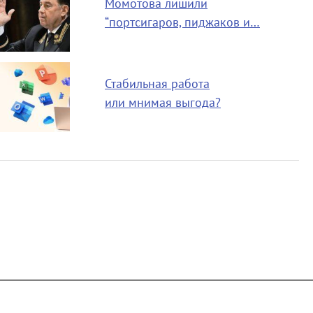
Момотова лишили
“портсигаров, пиджаков и…
Стабильная работа
или мнимая выгода?