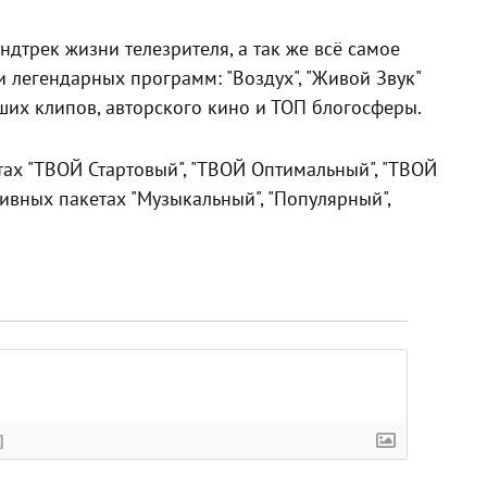
дтрек жизни телезрителя, а так же всё самое
ии легендарных программ: "Воздух", "Живой Звук"
ших клипов, авторского кино и ТОП блогосферы.
тах "ТВОЙ Стартовый", "ТВОЙ Оптимальный", "ТВОЙ
ивных пакетах "Музыкальный", "Популярный",
]