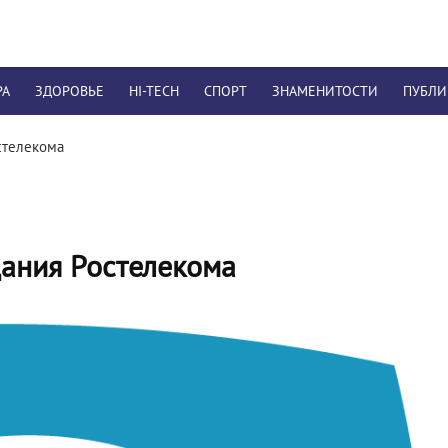
РА
ЗДОРОВЬЕ
HI-TECH
СПОРТ
ЗНАМЕНИТОСТИ
ПУБЛ
стелекома
щания Ростелекома