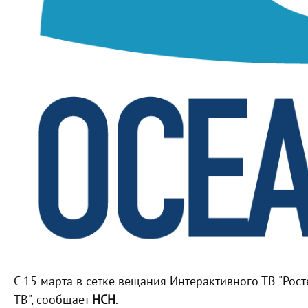
С 15 марта в сетке вещания Интерактивного ТВ "Рос
ТВ", сообщает
НСН
.