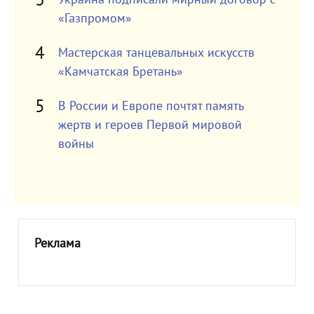
«Газпромом»
Мастерская танцевальных искусств
«Камчатская Бретань»
В России и Европе почтят память
жертв и героев Первой мировой
войны
Реклама