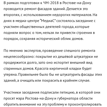
В рамках подготовки к ЧМ-2018 в Ростове-на-Дону
проводится ремонт фасадов зданий. Делается это
второпях, с использованием недорогих материалов. На
днях в медиа-центре “МедиаС” состоялось заседание с
участием общественных деятелей города, которые
подняли вопрос о том, нельзя ли привести строения в
порядок, сохраняя исторический облик домов.
По мнению экспертов, проведение спешного ремонта
нецелесообразно: покрытие из дешёвой штукатурки не
продержится долго, зато оно испортит внешний вид
старинных домов. Красота кирпичной кладки будет
утеряна. Правильнее было бы не штукатурить фасады этих
зданий, а очищать или покрасить в крайнем случае.
Участники заседания подписали петицию, в которой они
просят мэра Ростова-на-Дону и губернатора области
обратить внимание на эту проблему и проконтролировать