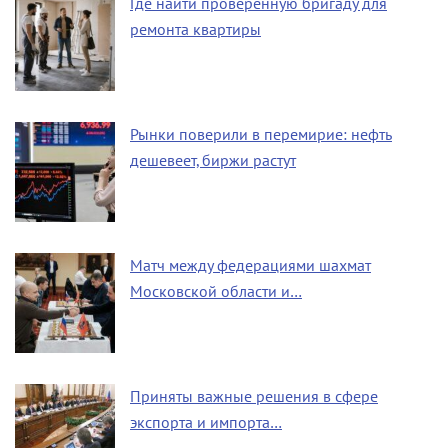
Где найти проверенную бригаду для
ремонта квартиры
Рынки поверили в перемирие: нефть
дешевеет, биржи растут
Матч между федерациями шахмат
Московской области и…
Приняты важные решения в сфере
экспорта и импорта…