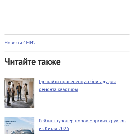
Новости СМИ2
Читайте также
Где найти проверенную бригаду для
ремонта квартиры
Рейтинг туроператоров морских круизов
из Китая 2026