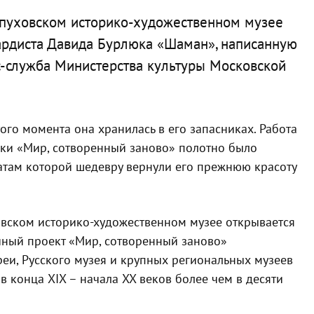
рпуховском историко-художественном музее
ардиста Давида Бурлюка «Шаман», написанную
с-служба Министерства культуры Московской
ого момента она хранилась в его запасниках. Работа
вки «Мир, сотворенный заново» полотно было
атам которой шедевру вернули его прежнюю красоту
ховском историко-художественном музее открывается
ный проект «Мир, сотворенный заново»
еи, Русского музея и крупных региональных музеев
в конца XIX – начала XX веков более чем в десяти