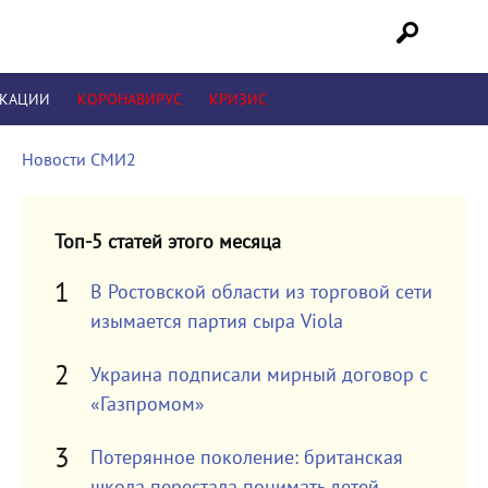
ИКАЦИИ
КОРОНАВИРУС
КРИЗИС
Новости СМИ2
Топ-5 статей этого месяца
В Ростовской области из торговой сети
изымается партия сыра Viola
Украина подписали мирный договор с
«Газпромом»
Потерянное поколение: британская
школа перестала понимать детей