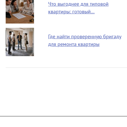
Что выгоднее для типовой
квартиры: готовый…
Где найти проверенную бригаду
для ремонта квартиры