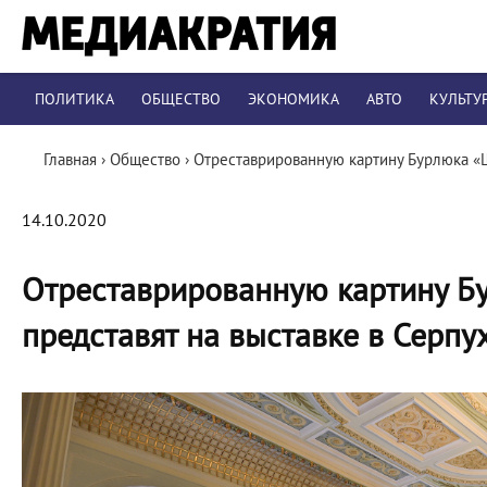
ПОЛИТИКА
ОБЩЕСТВО
ЭКОНОМИКА
АВТО
КУЛЬТУ
Главная
›
Общество
›
Отреставрированную картину Бурлюка «Ш
14.10.2020
Отреставрированную картину Б
представят на выставке в Серпу