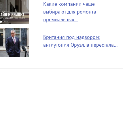
Какие компании чаще
выбирают для ремонта
премиальных…
Британия под надзором:
антиутопия Оруэлла перестала…