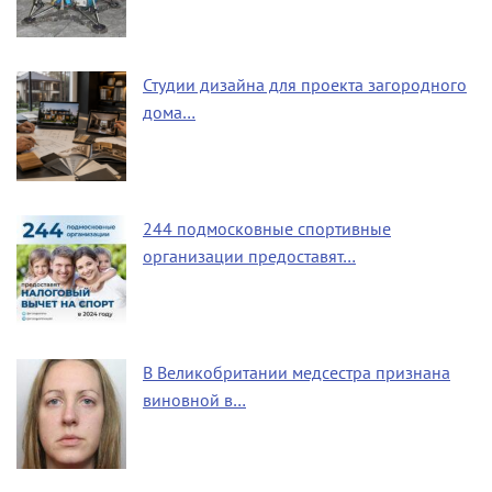
Студии дизайна для проекта загородного
дома…
244 подмосковные спортивные
организации предоставят…
В Великобритании медсестра признана
виновной в…