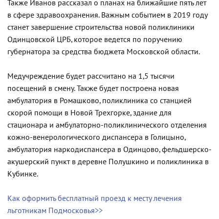
Также Иванов рассказал о планах на ближайшие пять лет
в сфере здравоохранения. Важным событием в 2019 году
станет завершение строительства новой поликлиники
Одинцовской ЦРБ, которое ведется по поручению
губернатора за средства бюджета Московской области.
Медучреждение будет рассчитано на 1,5 тысячи
посещений в смену. Также будет построена новая
амбулатория в Ромашково, поликлиника со станцией
скорой помощи в Новой Трехгорке, здание для
стационара и амбулаторно-поликлинического отделения
кожно-венерологического диспансера в Голицыно,
амбулатория наркодиспансера в Одинцово, фельдшерско-
акушерский пункт в деревне Полушкино и поликлиника в
Кубинке.
Как оформить бесплатный проезд к месту лечения
льготникам Подмосковья>>