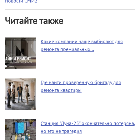
Новости СМИ2
Читайте также
Какие компании чаще выбирают для
ремонта премиальных…
Где найти проверенную бригаду для
ремонта квартиры
Станция "Луна-25" окончательно потеряна,
но это не трагедия