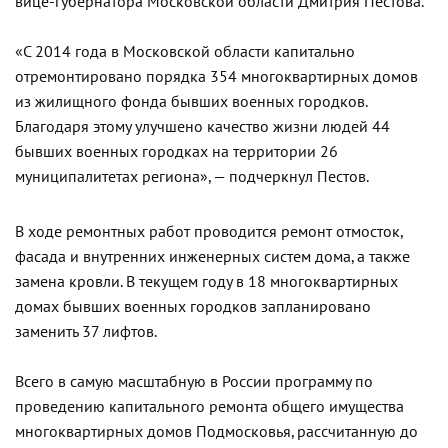
вице-губернатора Московской области Дмитрия Пестова.
«С 2014 года в Московской области капитально
отремонтировано порядка 354 многоквартирных домов
из жилищного фонда бывших военных городков.
Благодаря этому улучшено качество жизни людей 44
бывших военных городках на территории 26
муниципалитетах региона», — подчеркнул Пестов.
В ходе ремонтных работ проводится ремонт отмосток,
фасада и внутренних инженерных систем дома, а также
замена кровли. В текущем году в 18 многоквартирных
домах бывших военных городков запланировано
заменить 37 лифтов.
Всего в самую масштабную в России программу по
проведению капитального ремонта общего имущества
многоквартирных домов Подмосковья, рассчитанную до