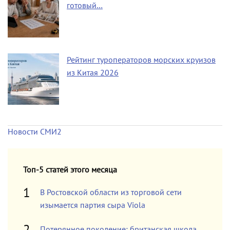
готовый…
Рейтинг туроператоров морских круизов
из Китая 2026
Новости СМИ2
Топ-5 статей этого месяца
В Ростовской области из торговой сети
изымается партия сыра Viola
Потерянное поколение: британская школа