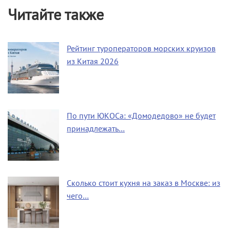
Читайте также
Рейтинг туроператоров морских круизов
из Китая 2026
По пути ЮКОСа: «Домодедово» не будет
принадлежать…
Сколько стоит кухня на заказ в Москве: из
чего…