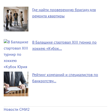
Где найти проверенную бригаду для
ремонта квартиры
В Балашихе стартовал XIII турнир по
хоккею «Кубок…
Рейтинг компаний и специалистов по
банкротству…
Новости СМИ2