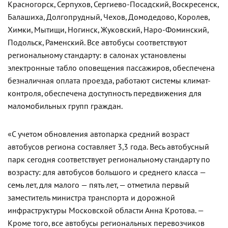
Красногорск, Серпухов, Сергиево-Посадский, Воскресенск,
Балашиха, Долгопрудный, Чехов, Домодедово, Королев,
Химки, Мытищи, Ногинск, Жуковский, Наро-Фоминский,
Подольск, Раменский. Все автобусы соответствуют
региональному стандарту: в салонах установлены
электронные табло оповещения пассажиров, обеспечена
безналичная оплата проезда, работают системы климат-
контроля, обеспечена доступность передвижения для
маломобильных групп граждан.
«С учетом обновления автопарка средний возраст
автобусов региона составляет 3,3 года. Весь автобусный
парк сегодня соответствует региональному стандарту по
возрасту: для автобусов большого и среднего класса —
семь лет, для малого — пять лет, — отметила первый
заместитель министра транспорта и дорожной
инфраструктуры Московской области Анна Кротова. —
Кроме того, все автобусы региональных перевозчиков