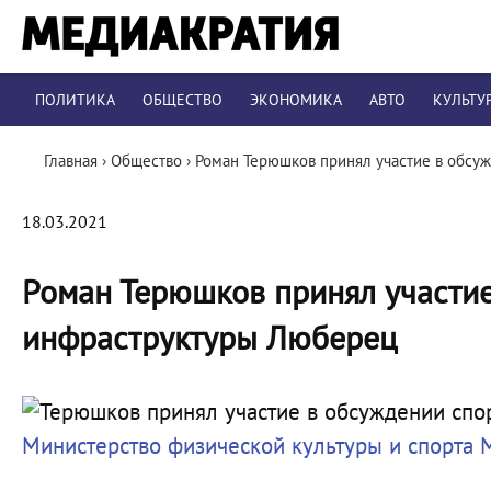
ПОЛИТИКА
ОБЩЕСТВО
ЭКОНОМИКА
АВТО
КУЛЬТУ
Главная
›
Общество
›
Роман Терюшков принял участие в обсу
18.03.2021
Роман Терюшков принял участи
инфраструктуры Люберец
Министерство физической культуры и спорта 