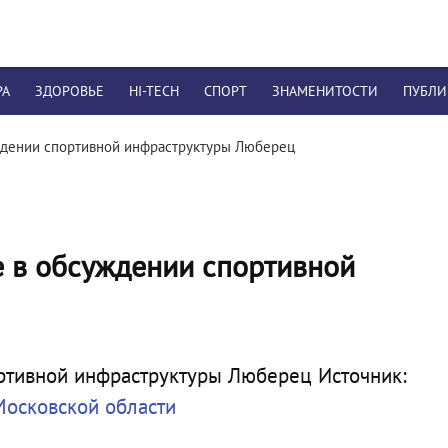
РА
ЗДОРОВЬЕ
HI-TECH
СПОРТ
ЗНАМЕНИТОСТИ
ПУБЛ
ждении спортивной инфраструктуры Люберец
е в обсуждении спортивной
Источник:
Московской области