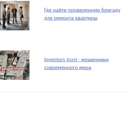
Где найти проверенную бригаду
для ремонта квартиры
Investors trust - мошенники
современного мира