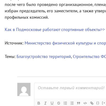
после чего было проведено организационное, пленар
избран председатель, его заместители, а также утве
профильных комиссий.
Как в Подмосковье работают спортивные объекты​>>
Источник:
Министерство физической культуры и спо
Темы:
Благоустройство территорий
,
Строительство Ф
{}
[+