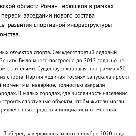
вской области Роман Терюшков в рамках
 первом заседании нового состава
сы развития спортивной инфраструктуры
омства.
ных объектов спорта. Семьдесят третий ледовый
Зенит». Было много построено до 2012 года, но не
дом с жителями. Существует хорошая программа «50
з спорта. Партия «Единая Россия» запускала проект
ый момент мы, наверное, полностью закрыли
родах. В малых городах, где численность населения
о строить спортивные объекты, чтобы жители могли
 привлеченных средств и инициативы от местных
 Люберец завершилось только в ноябре 2020 года,