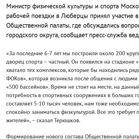
Министр физической культуры и спорта Моско
рабочей поездки в Люберцы принял участие в
Общественной палаты, где обсуждались вопро
городского округа, сообщает пресс-служба вед
«За последние 6-7 лет мы построили около 200 круп
дворец спорта – частный. Он появился на стадионе «
хватало тех комплексов, которые бы находились ря
ФОКов», которая возникла после общения с людьми и
«500 бассейнов». Время не стоит на месте, на данн
потребность в спортивных сооружениях в больших го
составляет 5-10 тысяч человек, нам тоже необходим
спокойно заниматься физкультурой. Все это требует
жителей», – сказал Терюшков.
Формирование нового состава Общественной палаты