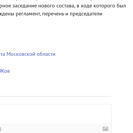
ное заседание нового состава, в ходе которого был
рждены регламент, перечень и председатели
рта Московской области
ОКов
]