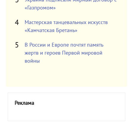
«Газпромом»
Мастерская танцевальных искусств
«Камчатская Бретань»
В России и Европе почтят память
жертв и героев Первой мировой
войны
Реклама