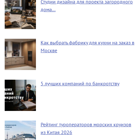
Студии дизайна для проекта загородного
дома…
Как выбрать фабрику для кухни на заказ в
Москве
5 лучших компаний по банкротству
Рейтинг туроператоров морских круизов
из Китая 2026