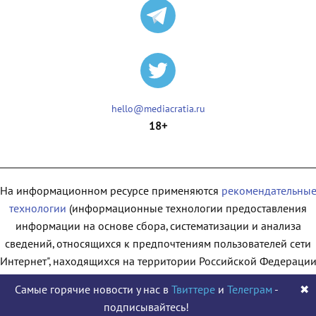
hello@mediacratia.ru
18+
На информационном ресурсе применяются
рекомендательны
технологии
(информационные технологии предоставления
информации на основе сбора, систематизации и анализа
сведений, относящихся к предпочтениям пользователей сети
"Интернет", находящихся на территории Российской Федерации
Самые горячие новости у нас в
Твиттере
и
Телеграм
-
✖
подписывайтесь!
© 2009 - 2026