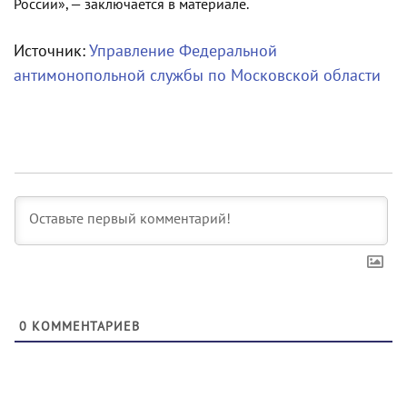
России», — заключается в материале.
Источник:
Управление Федеральной
антимонопольной службы по Московской области
0
КОММЕНТАРИЕВ