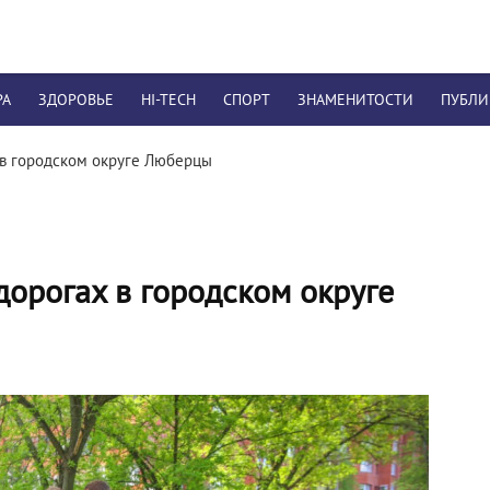
РА
ЗДОРОВЬЕ
HI-TECH
СПОРТ
ЗНАМЕНИТОСТИ
ПУБЛ
х в городском округе Люберцы
 дорогах в городском округе