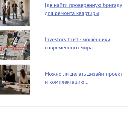
Где найти проверенную бригаду
для ремонта квартиры
Investors trust - мошенники
современного мира
Можно ли делать дизайн-проект
и комплектацию…