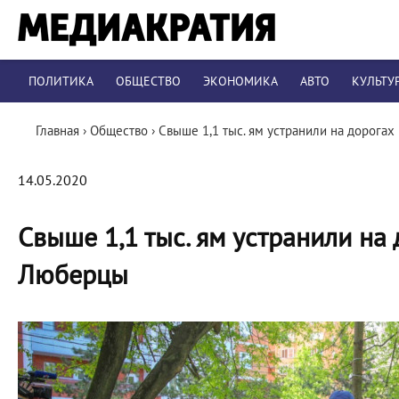
ПОЛИТИКА
ОБЩЕСТВО
ЭКОНОМИКА
АВТО
КУЛЬТУ
Главная
›
Общество
›
Свыше 1,1 тыс. ям устранили на дорога
14.05.2020
Свыше 1,1 тыс. ям устранили на
Люберцы