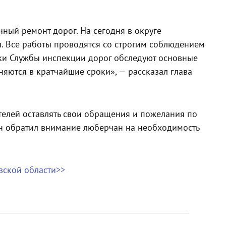
ый ремонт дорог. На сегодня в округе
ы. Все работы проводятся со строгим соблюдением
ки Службы инспекции дорог обследуют основные
яются в кратчайшие сроки», — рассказал глава
телей оставлять свои обращения и пожелания по
 он обратил внимание люберчан на необходимость
вской области>>