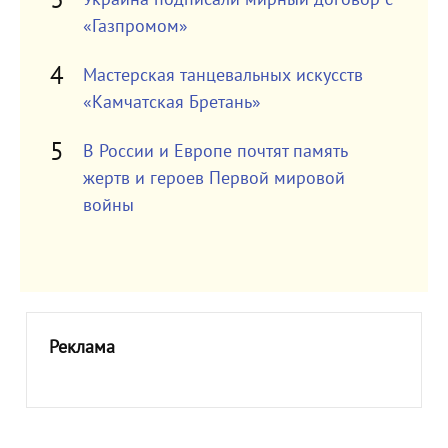
«Газпромом»
Мастерская танцевальных искусств
«Камчатская Бретань»
В России и Европе почтят память
жертв и героев Первой мировой
войны
Реклама