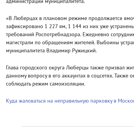
администрации муниципалитета.
«В Люберцах в плановом режиме продолжается ямочн
зафиксировано 1 227 ям, 1 144 из них уже устранен
требований Роспотребнадзора. Ежедневно сотрудни
магистрали по обращениям жителей. Выбоины устран
муниципалитета Владимир Ружицкий.
Глава городского округа Люберцы также призвал жи
данному вопросу в его аккаунтах в соцсетях. Также
соблюдать режим самоизоляции.
Куда жаловаться на неправильную парковку в Моско