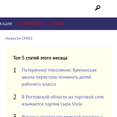
ИКАЦИИ
КОРОНАВИРУС
КРИЗИС
Новости СМИ2
Топ-5 статей этого месяца
Потерянное поколение: британская
школа перестала понимать детей
рабочего класса
В Ростовской области из торговой сети
изымается партия сыра Viola
Украина подписали мирный договор с