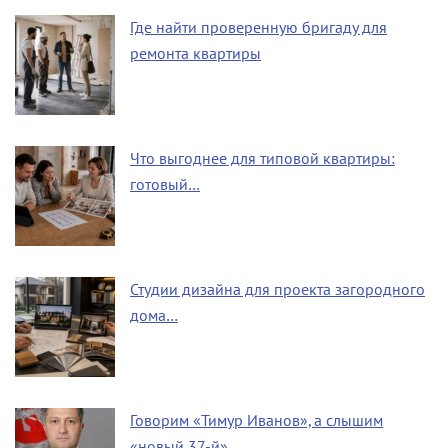
Где найти проверенную бригаду для
ремонта квартиры
Что выгоднее для типовой квартиры:
готовый…
Студии дизайна для проекта загородного
дома…
Говорим «Тимур Иванов», а слышим
«новый 37-й»