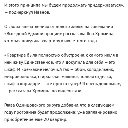
И этого принципа мы будем продолжать придерживаться»,
— подчеркнул Иванов.
О своих впечатлениях от нового жилья на совещании
«Выездной Администрации» рассказала Яна Хромина,
которая получила квартиру в июле этого года.
«Квартира была полностью обустроена, с самого июля в
ней живу. Единственное, что я докупила для себя — это
шкаф. И кое-какие мелочи. А так — обои, холодильник,
микроволновка, стиральная машина, полная отделка,
шкаф в коридоре — все просто супер! Я очень довольна»,
— рассказала Хромина по видеосвязи.
Глава Одинцовского округа добавил, что в следующем
году программа будет продолжена: уже запланировано
приобретение еще 20 квартир.