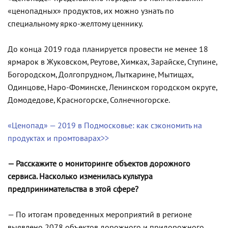
«ценопадных» продуктов, их можно узнать по
специальному ярко-желтому ценнику.
До конца 2019 года планируется провести не менее 18
ярмарок в Жуковском, Реутове, Химках, Зарайске, Ступине,
Богородском, Долгопрудном, Лыткарине, Мытищах,
Одинцове, Наро-Фоминске, Ленинском городском округе,
Домодедове, Красногорске, Солнечногорске.
«Ценопад» — 2019 в Подмосковье: как сэкономить на
продуктах и промтоварах>>
— Расскажите о мониторинге объектов дорожного
сервиса. Насколько изменилась культура
предпринимательства в этой сфере?
— По итогам проведенных мероприятий в регионе
выявлено 2078 объектов дорожного и придорожного