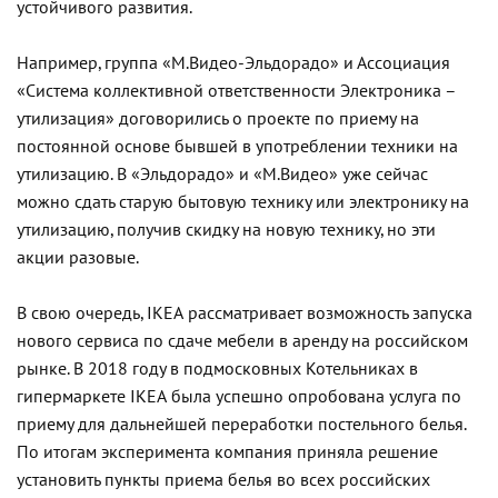
устойчивого развития.
Например, группа «М.Видео-Эльдорадо» и Ассоциация
«Система коллективной ответственности Электроника –
утилизация» договорились о проекте по приему на
постоянной основе бывшей в употреблении техники на
утилизацию. В «Эльдорадо» и «М.Видео» уже сейчас
можно сдать старую бытовую технику или электронику на
утилизацию, получив скидку на новую технику, но эти
акции разовые.
В свою очередь,
IKEA
рассматривает возможность запуска
нового сервиса по сдаче мебели в аренду на российском
рынке. В 2018 году в подмосковных Котельниках в
гипермаркете
IKEA
была успешно опробована услуга по
приему для дальнейшей переработки постельного белья.
По итогам эксперимента компания приняла решение
установить пункты приема белья во всех российских