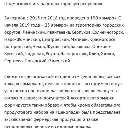
Подмосковья и заработала хорошую репутацию.
За период с 2015 по 2018 год проведено 190 ярмарок. С
начала 2019 года – 25 ярмарок на территориях городских
округов: Ленинский, Ивантеевка, Серпухов, Солнечногорск,
Наро-Фоминский, Дмитровский, Мытищи, Красногорск,
Богородский, Чехов, Жуковский, Балашиха, Орехово-
Зуевский, Подольск, Реутов, Электросталь, Клин, Химки,
Сергиево-Посадский, Раменский.
Сложно выделить какой-то один из «Ценопадов», так как
каждая ярмарка тщательно готовится – ассортимент и пул
участников постоянно расширяется и совершенствуется
согласно запросам покупателей. Ассортимент ярмарки
формируется таким образом, чтобы кроме обязательного
продуктового набора на «Ценопаде» была представлена
эксклюзивная фермерская продукция, а также
непродовольственные и сезонные товары.