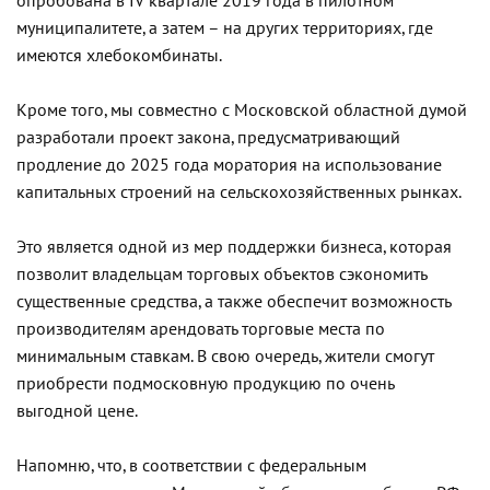
опробована в
IV
квартале 2019 года в пилотном
муниципалитете, а затем – на других территориях, где
имеются хлебокомбинаты.
Кроме того, мы совместно с Московской областной думой
разработали проект закона, предусматривающий
продление до 2025 года моратория на использование
капитальных строений на сельскохозяйственных рынках.
Это является одной из мер поддержки бизнеса, которая
позволит владельцам торговых объектов сэкономить
существенные средства, а также обеспечит возможность
производителям арендовать торговые места по
минимальным ставкам. В свою очередь, жители смогут
приобрести подмосковную продукцию по очень
выгодной цене.
Напомню, что, в соответствии с федеральным