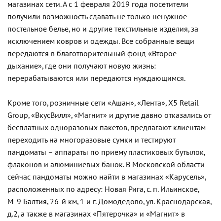
магазинах сети. А с 1 февраля 2019 года посетители
получили возможность сдавать не только ненужное
постельное белье, но и другие текстильные изделия, за
исключением ковров и одежды. Все собранные вещи
передаются в благотворительный фонд «Второе
дыхание», где они получают новую жизнь:
перерабатываются или передаются нуждающимся.
Кроме того, розничные сети «Ашан», «Лента»,
X
5
Retail
Group
, «ВкусВилл», «Магнит» и другие давно отказались от
бесплатных одноразовых пакетов, предлагают клиентам
переходить на многоразовые сумки и тестируют
пандоматы – аппараты по приему пластиковых бутылок,
флаконов и алюминиевых банок. В Московской области
сейчас пандоматы можно найти в магазинах «Карусель»,
расположенных по адресу: Новая Рига, с. п. Ильинское,
М-9 Балтия, 26-й км, 1 и г. Домодедово, ул. Краснодарская,
д.2, а также в магазинах «Пятерочка» и «Магнит» в