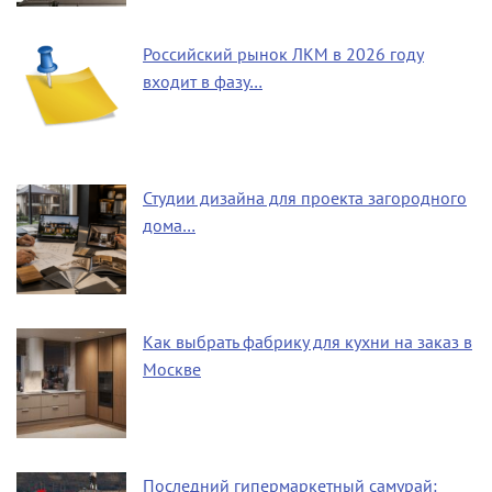
Российский рынок ЛКМ в 2026 году
входит в фазу…
Студии дизайна для проекта загородного
дома…
Как выбрать фабрику для кухни на заказ в
Москве
Последний гипермаркетный самурай: