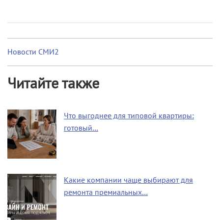
Новости СМИ2
Читайте также
Что выгоднее для типовой квартиры:
готовый…
Какие компании чаще выбирают для
ремонта премиальных…