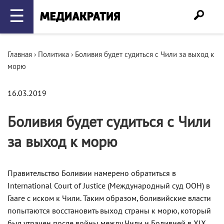
☰
Главная
›
Политика
›
Боливия будет судиться с Чили за выход к
морю
16.03.2019
Боливия будет судиться с Чили
за выход к морю
Правительство Боливии намерено обратиться в
International Court of Justice (Международный суд ООН) в
Гааге с иском к Чили. Таким образом, боливийские власти
попытаются восстановить выход страны к морю, который
был утрачен после войны между Чили и Боливией в XIX