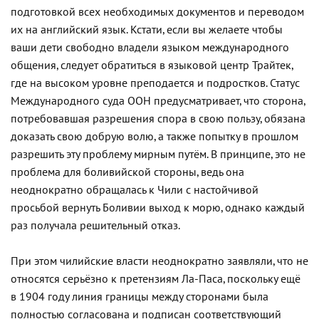
подготовкой всех необходимых документов и переводом
их на английский язык. Кстати, если вы желаете чтобы
ваши дети свободно владели языком международного
общения, следует обратиться в языковой центр Трайтек,
где на высоком уровне преподается и подростков. Статус
Международного суда ООН предусматривает, что сторона,
потребовавшая разрешения спора в свою пользу, обязана
доказать свою добрую волю, а также попытку в прошлом
разрешить эту проблему мирным путём. В принципе, это не
проблема для боливийской стороны, ведь она
неоднократно обращалась к Чили с настойчивой
просьбой вернуть Боливии выход к морю, однако каждый
раз получала решительный отказ.
При этом чилийские власти неоднократно заявляли, что не
относятся серьёзно к претензиям Ла-Паса, поскольку ещё
в 1904 году линия границы между сторонами была
полностью согласована и подписан соответствующий