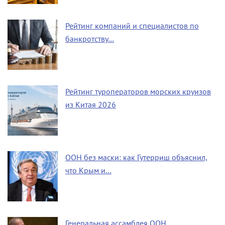
Рейтинг компаний и специалистов по
банкротству…
Рейтинг туроператоров морских круизов
из Китая 2026
ООН без маски: как Гутерриш объяснил,
что Крым и…
Генеральная ассамблея ООН