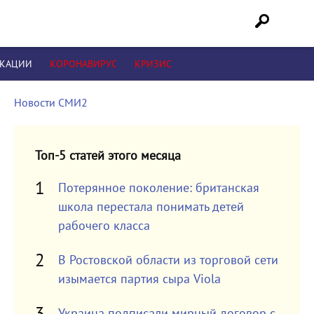
ИКАЦИИ
КОРОНАВИРУС
КРИЗИС
Новости СМИ2
Топ-5 статей этого месяца
Потерянное поколение: британская
школа перестала понимать детей
рабочего класса
В Ростовской области из торговой сети
изымается партия сыра Viola
Украина подписали мирный договор с