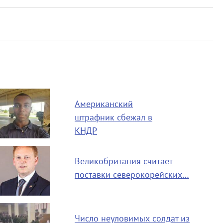
Американский
штрафник сбежал в
КНДР
Великобритания считает
поставки северокорейских…
Число неуловимых солдат из