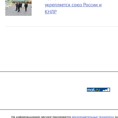
укрепляется союз России и
КНДР
На информационном ресурсе применяются
рекомендательные технологии
(и