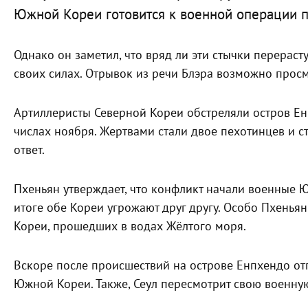
Южной Кореи готовится к военной операции п
Однако он заметил, что вряд ли эти стычки перераст
своих силах. Отрывок из речи Блэра возможно прос
Артиллеристы Северной Кореи обстреляли остров Е
числах ноября. Жертвами стали двое пехотинцев и с
ответ.
Пхеньян утверждает, что конфликт начали военные 
итоге обе Кореи угрожают друг другу. Особо Пхен
Кореи, прошедших в водах Жёлтого моря.
Вскоре после происшествий на острове Енпхендо отп
Южной Кореи. Также, Сеул пересмотрит свою военную