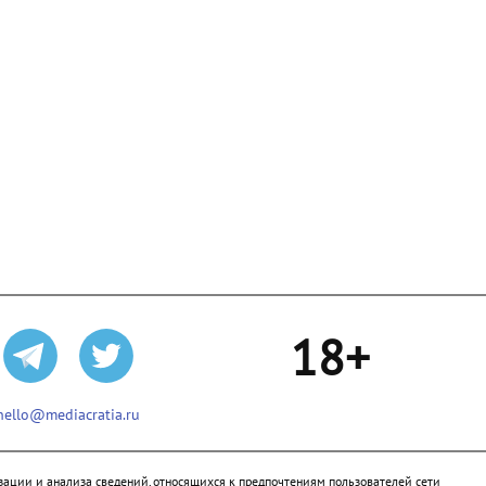
18+
hello@mediacratia.ru
ации и анализа сведений, относящихся к предпочтениям пользователей сети