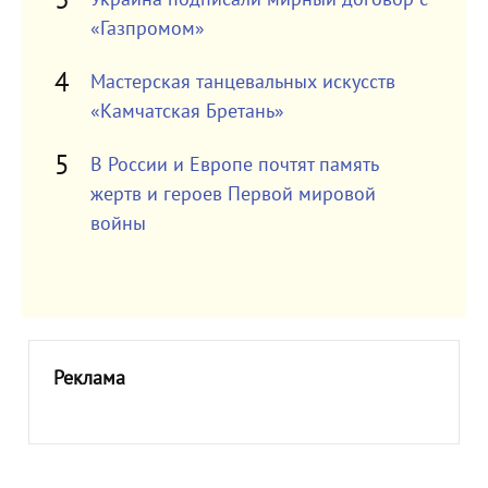
«Газпромом»
Мастерская танцевальных искусств
«Камчатская Бретань»
В России и Европе почтят память
жертв и героев Первой мировой
войны
Реклама