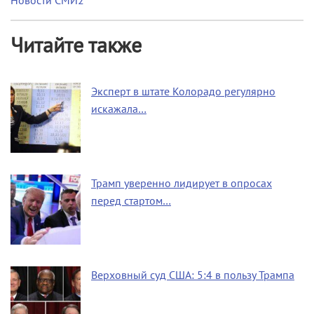
Новости СМИ2
Читайте также
Эксперт в штате Колорадо регулярно
искажала…
Трамп уверенно лидирует в опросах
перед стартом…
Верховный суд США: 5:4 в пользу Трампа