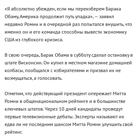
«Я абсолютно убежден, если мы переизберем Барака
Обаму, Америка продолжит путь упадка», — заявил
недавно Ромни и в очередной раз попытался внушить, что
именно он и его команда способны вывести экономику
США из глубокого кризиса.
В свою очередь, Барак Обама в субботу сделал остановку в
штате Висконсин. Он купил в местном магазине домашней
колбасы, пообщался с избирателями и призвал их не
возмущаться, а голосовать.
Отметим, что действующий президент опережает Митта
Ромни в общенациональном рейтинге и в большинстве
ключевых штатов. Через 10 дней кандидаты проведут
первые телевизионные дебаты. Эксперты называют их
едва ли не последним шансом Митта Ромни улучшить свой
рейтинг.