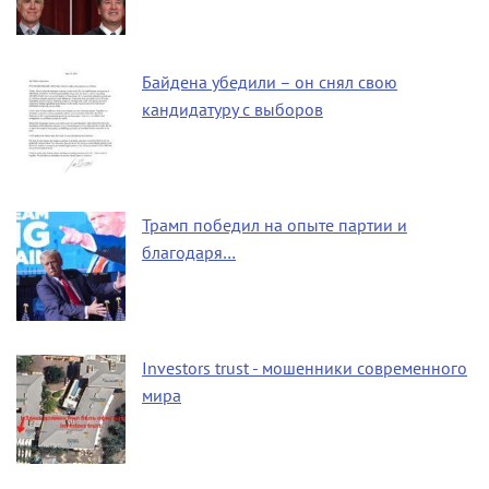
Байдена убедили – он снял свою
кандидатуру с выборов
Трамп победил на опыте партии и
благодаря…
Investors trust - мошенники современного
мира