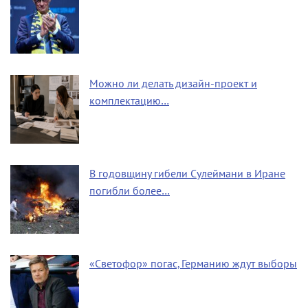
Можно ли делать дизайн-проект и
комплектацию…
В годовщину гибели Сулеймани в Иране
погибли более…
«Светофор» погас, Германию ждут выборы