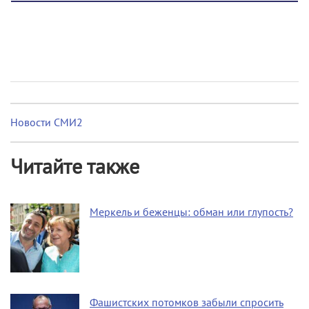
Новости СМИ2
Читайте также
Меркель и беженцы: обман или глупость?
Фашистских потомков забыли спросить