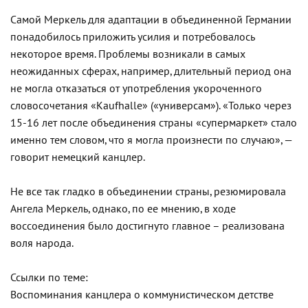
Самой Меркель для адаптации в объединенной Германии
понадобилось приложить усилия и потребовалось
некоторое время. Проблемы возникали в самых
неожиданных сферах, например, длительный период она
не могла отказаться от употребления укороченного
словосочетания «Kaufhalle» («универсам»). «Только через
15-16 лет после объединения страны «супермаркет» стало
именно тем словом, что я могла произнести по случаю», —
говорит немецкий канцлер.
Не все так гладко в объединении страны, резюмировала
Ангела Меркель, однако, по ее мнению, в ходе
воссоединения было достигнуто главное – реализована
воля народа.
Ссылки по теме:
Воспоминания канцлера о коммунистическом детстве