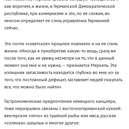
как впрочем, и жизни, в Германской Демократической
республике, при коммунизме и это, по ее словам, во
многом определяет ее стиль управления Германией
сейчас.
Это почти «советское» прошлое повлияло и на ее стиль
жизни. «Иногда я приобретаю какую-то вещь, сразу же
после того, как ее увижу, несмотря на то, что в данный
момент она мне и не нужна, — признается Меркель. Эта
излишняя запасливость находится глубоко во мне, из-за
того, что постоянный дефицит, заставляет людей покупать
все, что можно было найти».
Гастрономические предпочтения немецкого канцлера,
тоже неразрывно связаны с восточногерманской кухней:
венгерское «лечо» из тушёной рыбы или мяса, русская
«солянка», шашлык и многое другое.