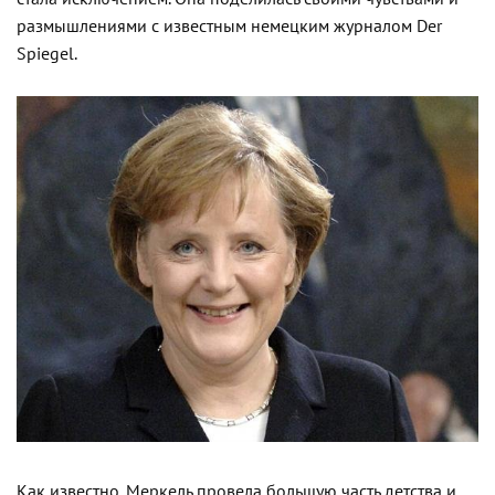
размышлениями с известным немецким журналом Der
Spiegel.
Как известно, Меркель провела большую часть детства и