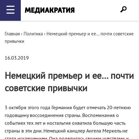
☰
Главная
›
Политика
›
Немецкий премьер и ее… почти советские
привычки
16.03.2019
Немецкий премьер и ее… почти
советские привычки
3 октября этого года Германия будет отмечать 20-летнюю
годовщину воссоединения страны. Воспоминания о
событиях тех лет и ностальгия охватила большую часть
страны в эти дни. Немецкий канцлер Ангела Меркель не
стала исключением. Она поделилась своими чувствами и