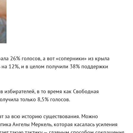
рала 26% голосов, а вот «соперники» из крыла
 на 12%, и в целом получили 38% поддержки
в избирателей, в то время как Свободная
олучила только 8,5% голосов.
ат за всю историю существования. Можно
тика Ангелы Меркель, которая касалась усиления
тает такую тактику — главным способом сокращения