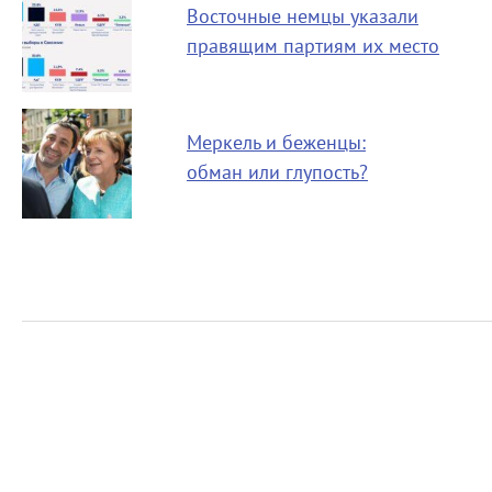
Восточные немцы указали
правящим партиям их место
Меркель и беженцы:
обман или глупость?