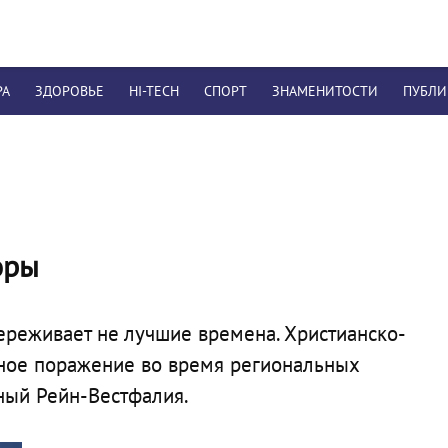
РА
ЗДОРОВЬЕ
HI-TECH
СПОРТ
ЗНАМЕНИТОСТИ
ПУБЛ
оры
реживает не лучшие времена. Христианско-
ное поражение во время региональных
ный Рейн-Вестфалия.