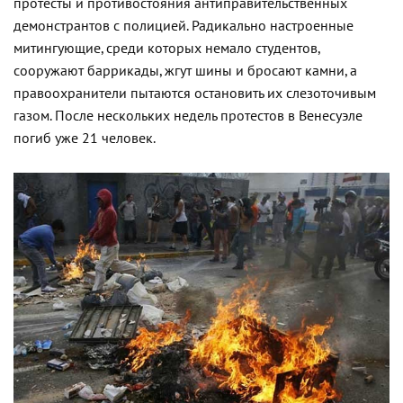
протесты и противостояния антиправительственных
демонстрантов с полицией. Радикально настроенные
митингующие, среди которых немало студентов,
сооружают баррикады, жгут шины и бросают камни, а
правоохранители пытаются остановить их слезоточивым
газом. После нескольких недель протестов в Венесуэле
погиб уже 21 человек.