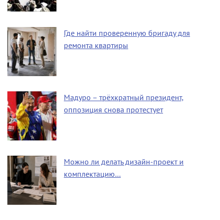
Где найти проверенную бригаду для
ремонта квартиры
Мадуро – трёхкратный президент,
оппозиция снова протестует
Можно ли делать дизайн-проект и
комплектацию…