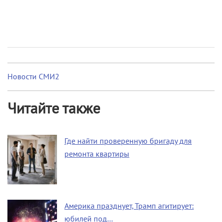
Новости СМИ2
Читайте также
Где найти проверенную бригаду для
ремонта квартиры
Америка празднует, Трамп агитирует:
юбилей под…