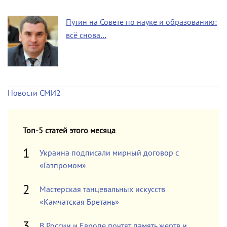
Путин на Совете по науке и образованию:
всё снова…
Новости СМИ2
Топ-5 статей этого месяца
Украина подписали мирный договор с
«Газпромом»
Мастерская танцевальных искусств
«Камчатская Бретань»
В России и Европе почтят память жертв и