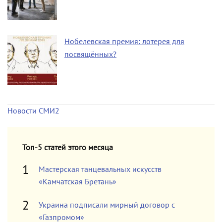
Нобелевская премия: лотерея для
посвящённых?
Новости СМИ2
Топ-5 статей этого месяца
Мастерская танцевальных искусств
«Камчатская Бретань»
Украина подписали мирный договор с
«Газпромом»