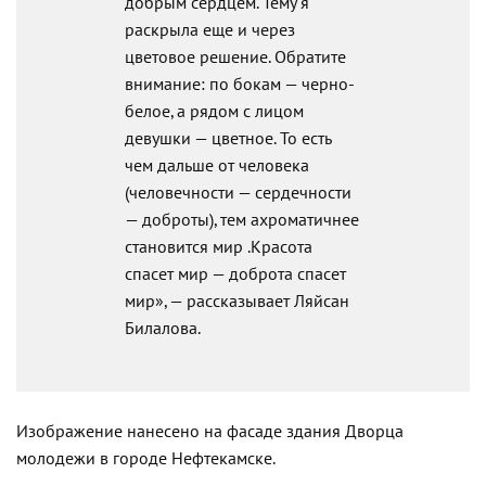
добрым сердцем. Тему я
раскрыла еще и через
цветовое решение. Обратите
внимание: по бокам — черно-
белое, а рядом с лицом
девушки — цветное. То есть
чем дальше от человека
(человечности — сердечности
— доброты), тем ахроматичнее
становится мир .Красота
спасет мир — доброта спасет
мир», — рассказывает Ляйсан
Билалова.
Изображение нанесено на фасаде здания Дворца
молодежи в городе Нефтекамске.