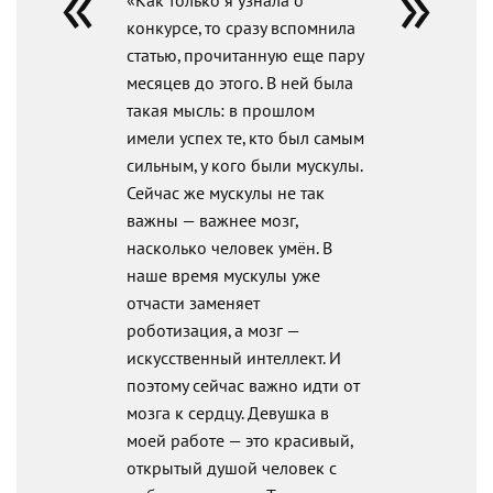
«Как только я узнала о
конкурсе, то сразу вспомнила
статью, прочитанную еще пару
месяцев до этого. В ней была
такая мысль: в прошлом
имели успех те, кто был самым
сильным, у кого были мускулы.
Сейчас же мускулы не так
важны — важнее мозг,
насколько человек умён. В
наше время мускулы уже
отчасти заменяет
роботизация, а мозг —
искусственный интеллект. И
поэтому сейчас важно идти от
мозга к сердцу. Девушка в
моей работе — это красивый,
открытый душой человек с