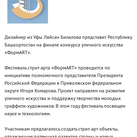
Дизайнер из Уфы Ляйсан Билалова представит Республику
Башкортостан на финале конкурса уличного искусства
«ФормART».
Фестиваль стрит-арта «ФормART» проводится по
инициативе полномочного представителя Президента
Российской Федерации в Приволжском федеральном
округе Игоря Комарова. Проект направлен на развитие
уличного искусства и поддержку творчества молодых
граффити-художников. В этом году фестиваль посвящен
науке и технологиям.
Участникам предлагалось создать стрит-арт объекты,
отражающие потенциал развития страны и новых