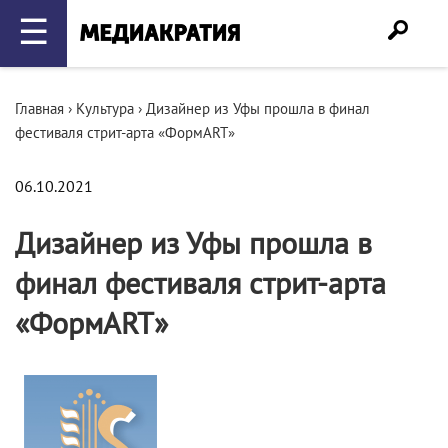
☰
Главная
›
Культура
›
Дизайнер из Уфы прошла в финал
фестиваля стрит-арта «ФормART»
06.10.2021
Дизайнер из Уфы прошла в
финал фестиваля стрит-арта
«ФормART»