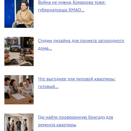
Война не нужна, Комарова тоже:
губернаторша ХМАО…
Студии дизайна для проекта загородного
дома…
Что выгоднее для типовой квартиры:
готовый…
Где найти проверенную бригаду для
ремонта квартиры