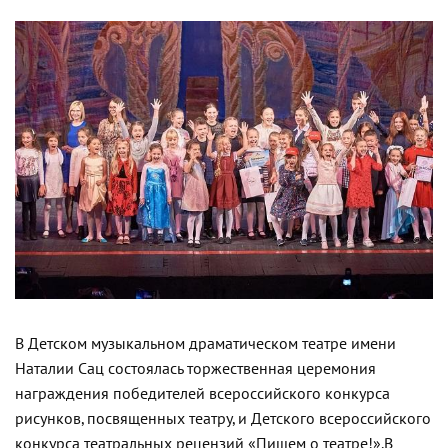
В Детском музыкальном драматическом театре имени
Наталии Сац состоялась торжественная церемония
награждения победителей всероссийского конкурса
рисунков, посвященных театру, и Детского всероссийского
конкурса театральных рецензий «Пишем о театре!».
В