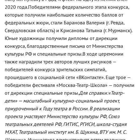
2020 года.
Победителями федерального этапа конкурса,
которые получили наибольшее количество баллов от
федеральных жюри, стали Баранова Валерия (г. Ревда,
Свердловская область) и Крисанова Татьяна (г. Мурманск).
Юные художницы получили дипломы от дирекции
конкурса, благодарственные письма от Министерства
культуры РФ и специальные призы.
В ходе церемонии
также наградили трех авторов лучших рисунков —
победителей конкурса зрительских симпатий,
прошедшего в социальной сети «ВКонтакте». Еще трое —
победители фестиваля «Москва-Театр-Школа» — получили
от дирекции специальные призы.
Для справки:
«Театр-
дети» — масштабный культурно-социальный проект,
приуроченный к Году театра в России. В реализации
проекта участвуют Министерство культуры РФ, Союз
театральных деятелей РФ, ГИТИС, РГИСИ, школа-студия
МХАТ, Театральный институт им. Б. Щукина, ВТУ им. М. С.