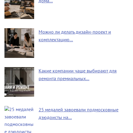
дома…
Можно ли делать дизайн-проект и
комплектацию…
Какие компании чаще выбирают для
ремонта премиальных…
25 медалей завоевали подмосковные
дзюдоисты на…