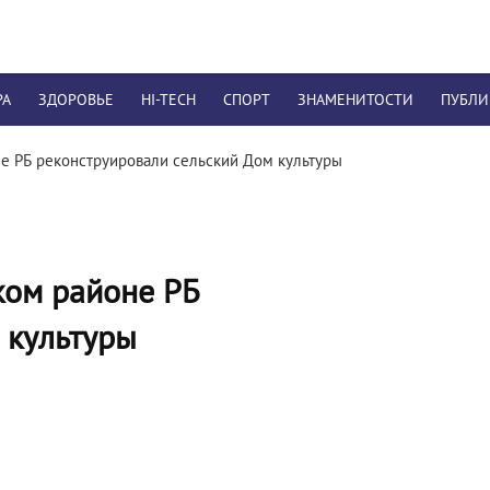
РА
ЗДОРОВЬЕ
HI-TECH
СПОРТ
ЗНАМЕНИТОСТИ
ПУБЛ
е РБ реконструировали сельский Дом культуры
ком районе РБ
 культуры