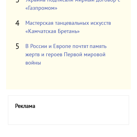
«Газпромом»
Мастерская танцевальных искусств
«Камчатская Бретань»
В России и Европе почтят память
жертв и героев Первой мировой
войны
Реклама