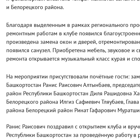
и Белорецкого района.
Благодаря выделенным в рамках регионального прое
ремонтным работам в клубе появился благоустроенн
произведена замена окон и дверей, отремонтирована
появился санузел. Приобретена мебель, звуковое и 
ремонта открывается музыкальный класс курая и сп
На мероприятии присутствовали почётные гости: зам
Башкортостан Ранис Раисович Алтынбаев, председат
район Республики Башкортостан Диля Рашидовна Ха
Белорецкого района Илгиз Сафиевич Тляубаев, Глав
района Белорецкий район Ринат Гафарович Муратши
Ранис Раисович поздравил с открытием клуба и вру
Республики Башкортостан за проведённую работу в 