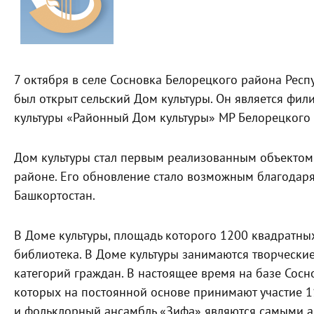
7 октября в селе Сосновка Белорецкого района Рес
был открыт сельский Дом культуры. Он является ф
культуры «Районный Дом культуры» МР Белорецкого 
Дом культуры стал первым реализованным объектом
районе. Его обновление стало возможным благодар
Башкортостан.
В Доме культуры, площадь которого 1200 квадратны
библиотека. В Доме культуры занимаются творчески
категорий граждан. В настоящее время на базе Сос
которых на постоянной основе принимают участие 1
и фольклорный ансамбль «Зифа» являются самыми а