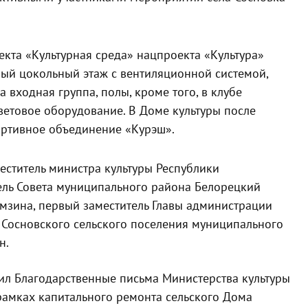
кта «Культурная среда» нацпроекта «Культура»
ый цокольный этаж с вентиляционной системой,
 входная группа, полы, кроме того, в клубе
световое оборудование. В Доме культуры после
ортивное объединение «Курэш».
еститель министра культуры Республики
ель Совета муниципального района Белорецкий
мзина, первый заместитель Главы администрации
а Сосновского сельского поселения муниципального
н.
чил Благодарственные письма Министерства культуры
рамках капитального ремонта сельского Дома