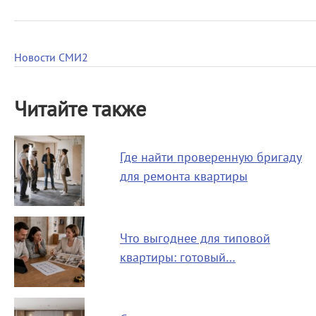
Новости СМИ2
Читайте также
Где найти проверенную бригаду
для ремонта квартиры
Что выгоднее для типовой
квартиры: готовый…