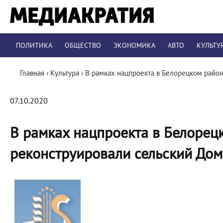
ПОЛИТИКА
ОБЩЕСТВО
ЭКОНОМИКА
АВТО
КУЛЬТУ
Главная
›
Культура
›
В рамках нацпроекта в Белорецком район
07.10.2020
В рамках нацпроекта в Белорец
реконструировали сельский Дом