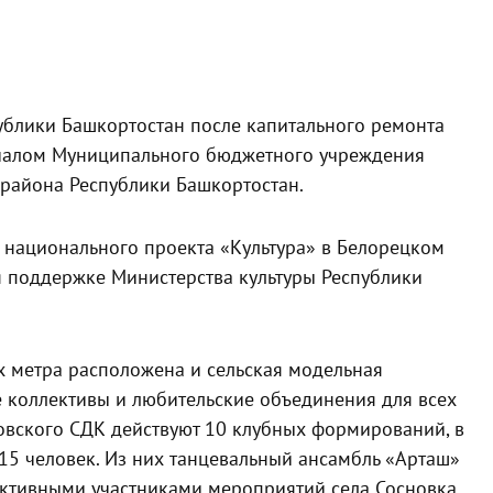
публики Башкортостан после капитального ремонта
илиалом Муниципального бюджетного учреждения
района Республики Башкортостан.
 национального проекта «Культура» в Белорецком
я поддержке Министерства культуры Республики
х метра расположена и сельская модельная
е коллективы и любительские объединения для всех
новского СДК действуют 10 клубных формирований, в
15 человек. Из них танцевальный ансамбль «Арташ»
ктивными участниками мероприятий села Сосновка